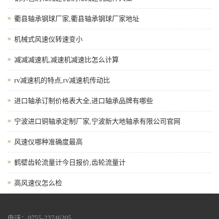
衢县轴承钢球厂家,衢县轴承钢球厂家地址
机械式风速仪转速变小
减减减速机,减速机减速比怎么计算
rv减速机的特点,rv减速机传动比
进口轴承订制价格表大全,进口轴承品牌有哪些
宁波进口铜轴承定制厂家,宁波新大地轴承有限公司官网
风速仪哪种准确度最高
鹤壁齿轮流量计今日报价,齿轮流量计
高风速仪怎么检
电话：0755-23746205