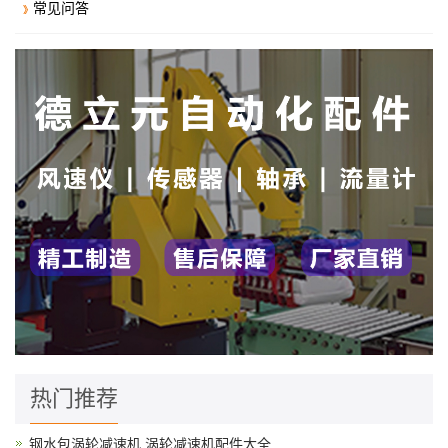
常见问答
热门推荐
钢水包涡轮减速机,涡轮减速机配件大全