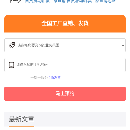
下一条：
自贡滑动轴承厂家直销,自贡滑动轴承厂家直销地址
全国工厂直销、发货
一对一服务
24h发货
马上预约
最新文章