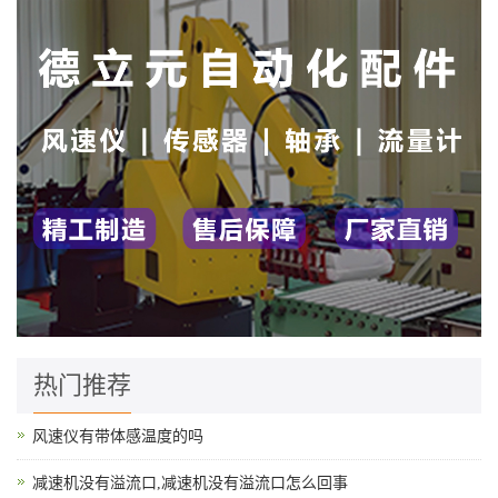
热门推荐
风速仪有带体感温度的吗
减速机没有溢流口,减速机没有溢流口怎么回事