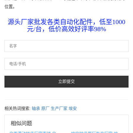
位置。
源头厂家批发各类自动化配件，低至1000
元/台，低价高效好评率98%
相关热词搜索:
轴承
原厂
生产厂家
埃安
相似问题