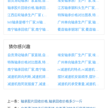
自贡滑动轴承厂家直销,自贡滑动轴承厂家直销地址
埃安轴承原厂生产厂家,埃安轴承原厂生产厂家在哪里
轴承胶片回收价格,轴承回收价格多少一斤
江苏轴承钢料头生产厂家,江苏轴承生产厂家
江西后轮轴承生产厂家 (后轮轴承拆卸视频)
特殊轴承价格对比图表,特殊轴承的图片
htll轴承是哪个厂家,hl轴承是那个厂家牌子
广州单向轴承生产厂家,轴承生产厂家
南宁轴承回收厂家,南宁轴承回收厂家有哪些
衢县轴承钢球厂家,衢县轴承钢球厂家地址
猜你感兴趣
自贡滑动轴承厂家直销,自贡滑动轴承厂家直销地址
埃安轴承原厂生产厂家,埃安轴承原厂生产厂家在哪里
特殊轴承价格对比图表,特殊轴承的图片
广州单向轴承生产厂家,轴承生产厂家
南宁轴承回收厂家,南宁轴承回收厂家有哪些
rv减速机的特点,rv减速机传动比
减速机转向判断,减速机转向器
摆针减速机安装顺序,摆针减速机安装顺序图解
减速机抱死就报废了,减速机抱死是什么意思
减速机的承受重量,减速机的传动比
上一条：
轴承胶片回收价格,轴承回收价格多少一斤