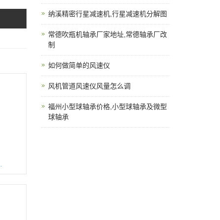
纳溪精密行星减速机,行星减速机分解图
常德吹瓶机轴承厂家地址,常德轴承厂改
制
如何做简单的风速仪
风机管道风速仪风量怎么调
福州小型球轴承价格,小型球轴承及微型
球轴承
承滑轮图片及价格大全