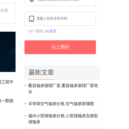
轴承钢
一对一服务
24h发货
马上预约
最新文章
械工程中
衢县轴承钢球厂家,衢县轴承钢球厂家地
址
每一颗钢
半导体空气轴承价格,空气轴承原理图
。
福州小型球轴承价格,小型球轴承及微型
球轴承