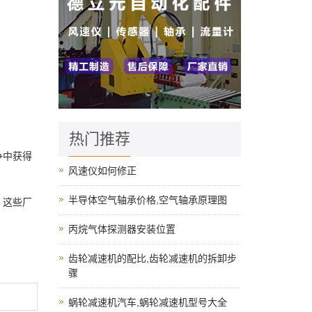
热门推荐
争中获得
风速仪如何修正
半导体空气轴承价格,空气轴承原理图
，这些厂
丙烷气体探测器安装位置
齿轮减速机的配比,齿轮减速机的拆卸步
骤
蜗轮减速机汽车,蜗轮减速机型号大全