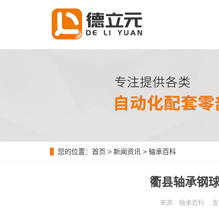
您的位置：
首页
>
新闻资讯
>
轴承百科
衢县轴承钢球
来源：轴承百科 发布时间