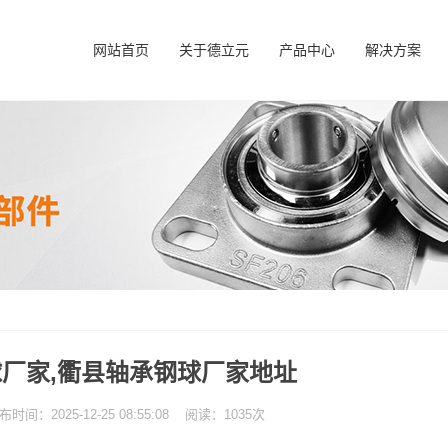
网站首页
关于德立元
产品中心
解决方案
厂家,衢县轴承钢球厂家地址
：2025-12-25 08:55:08 阅读：1035次