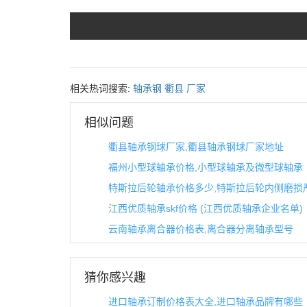
相关热词搜索:
轴承钢
衢县
厂家
相似问题
衢县轴承钢球厂家,衢县轴承钢球厂家地址
福州小型球轴承价格,小型球轴承及微型球轴承
特斯拉后轮轴承价格多少,特斯拉后轮内侧磨损
江西优质轴承skf价格 (江西优质轴承企业名单)
云南轴承离合器价格表,离合器分离轴承型号
猜你感兴趣
进口轴承订制价格表大全,进口轴承品牌有哪些