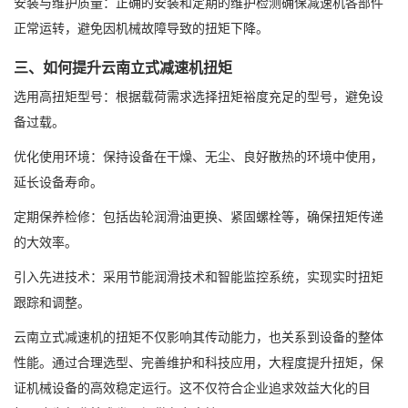
安装与维护质量：正确的安装和定期的维护检测确保减速机各部件
正常运转，避免因机械故障导致的扭矩下降。
三、如何提升云南立式减速机扭矩
选用高扭矩型号：根据载荷需求选择扭矩裕度充足的型号，避免设
备过载。
优化使用环境：保持设备在干燥、无尘、良好散热的环境中使用，
延长设备寿命。
定期保养检修：包括齿轮润滑油更换、紧固螺栓等，确保扭矩传递
的大效率。
引入先进技术：采用节能润滑技术和智能监控系统，实现实时扭矩
跟踪和调整。
云南立式减速机的扭矩不仅影响其传动能力，也关系到设备的整体
性能。通过合理选型、完善维护和科技应用，大程度提升扭矩，保
证机械设备的高效稳定运行。这不仅符合企业追求效益大化的目