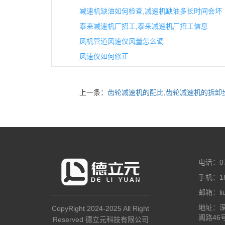
减速机缺油如何检查,减速机缺油多长时间会坏
泰来减速机厂招工,泰来减速机厂招工信息
风机管道风速仪风量怎么调
风速仪如何修正
上一条：
齿轮减速机的配比,齿轮减速机的拆卸
电话：07
手机：18
邮箱：liuz
地址：
CopyRight 2024-2025 All Right
阁路46
Reserved 德立元科技有限公司