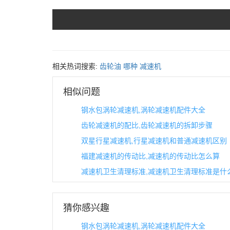
相关热词搜索:
齿轮油
哪种
减速机
相似问题
钢水包涡轮减速机,涡轮减速机配件大全
齿轮减速机的配比,齿轮减速机的拆卸步骤
双星行星减速机,行星减速机和普通减速机区别
福建减速机的传动比,减速机的传动比怎么算
减速机卫生清理标准,减速机卫生清理标准是什
猜你感兴趣
钢水包涡轮减速机,涡轮减速机配件大全