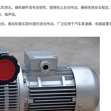
比的场合。蜗轮蜗杆具有自锁性，能够防止反向传动，确保系统安全稳定
稳、噪声低。
合。锥齿轮能实现90度的变向传动，广泛应用于汽车差速器、机械装置