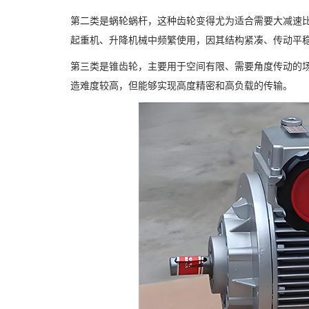
第二类是蜗轮蜗杆，这种齿轮变得尤为适合需要大减速
起重机、升降机械中频繁使用，因其结构紧凑、传动平
第三类是锥齿轮，主要用于空间有限、需要角度传动的场
造难度较高，但能够实现高度精密和高负载的传输。