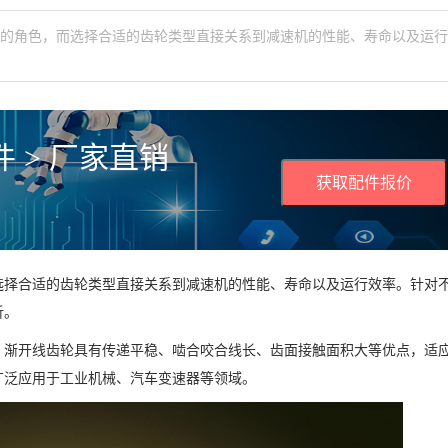
要的角色，而选择合适的齿轮类型直接关系到减速机的性能、寿命以及运
 > 厂家直销
获取配件报价
选择合适的齿轮类型直接关系到减速机的性能、寿命以及运行效率。针对
析。
。渐开线齿轮具有传递平稳、啮合咬合线长、齿面接触面积大等优点，适
广泛应用于工业机械、汽车变速器等领域。