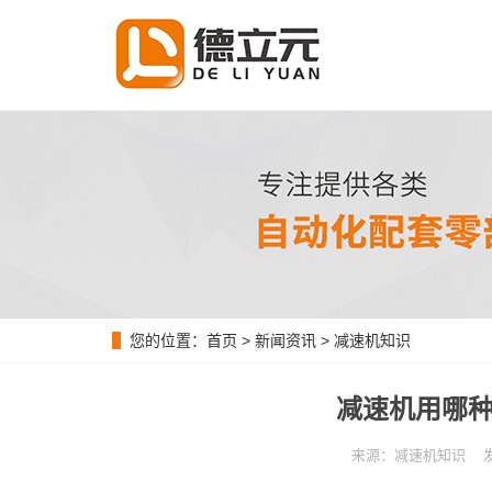
您的位置：
首页
>
新闻资讯
>
减速机知识
减速机用哪种
来源：减速机知识 发布时间