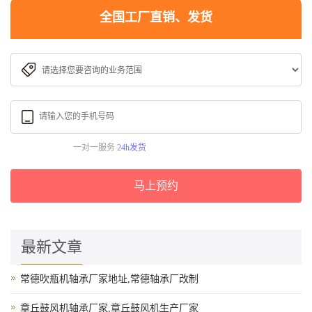
全国工厂直销、发货
一对一服务
24h发货
马上预约
最新文章
常德吹瓶机轴承厂家地址,常德轴承厂改制
章丘鼓风机轴承厂家,章丘鼓风机生产厂家