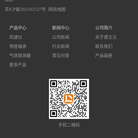
A807
苏ICP备2025161527号
网站地图
产品中心
新闻中心
公司简介
风速仪
公司新闻
关于德立元
带座轴承
行业新闻
联系我们
气体探测器
常见问答
产品画册
更多产品
手机二维码