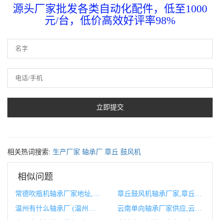
源头厂家批发各类自动化配件，低至1000
元/台，低价高效好评率98%
相关热词搜索:
生产厂家
轴承厂
章丘
鼓风机
相似问题
常德吹瓶机轴承厂家地址,常德轴承厂改制
章丘鼓风机轴承厂家,章丘鼓风机生产厂家
温州有什么轴承厂 (温州城市中心轴)
云南单向轴承厂家供应,云南单向轴承厂家供应商