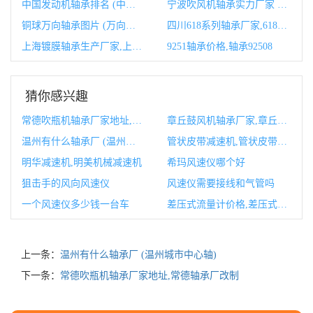
中国发动机轴承排名 (中国发动机轴承寿命)
宁波吹风机轴承实力厂家 (宁波吹风机轴承厂家)
铜球万向轴承图片 (万向球轴承规格)
四川618系列轴承厂家,61844轴承尺寸
上海镀膜轴承生产厂家,上海pvd镀膜厂家
9251轴承价格,轴承92508
猜你感兴趣
常德吹瓶机轴承厂家地址,常德轴承厂改制
章丘鼓风机轴承厂家,章丘鼓风机生产厂家
温州有什么轴承厂 (温州城市中心轴)
管状皮带减速机,管状皮带减速机图片
明华减速机,明美机械减速机
希玛风速仪哪个好
狙击手的风向风速仪
风速仪需要接线和气管吗
一个风速仪多少钱一台车
差压式流量计价格,差压式流量计计算公式
上一条：
温州有什么轴承厂 (温州城市中心轴)
下一条：
常德吹瓶机轴承厂家地址,常德轴承厂改制