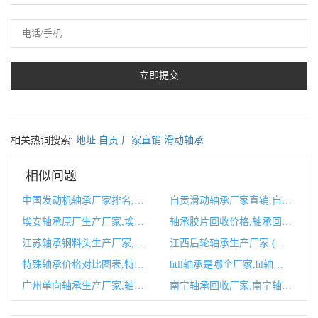
相关热词搜索:
地址
自贡
厂家直销
滑动轴承
相似问题
中国发动机轴承厂家排名,中国发动机生产厂家
自贡滑动轴承厂家直销,自贡滑动轴承厂家直销地址
埃安轴承原厂生产厂家,埃安轴承原厂生产厂家在哪里
轴承胶片回收价格,轴承回收价格多少一斤
江苏轴承钢料头生产厂家,江苏轴承生产厂家
江西后轮轴承生产厂家 (后轮轴承拆卸视频)
特殊轴承价格对比图表,特殊轴承的图片
htll轴承是哪个厂家,hl轴承是那个厂家牌子
广州单向轴承生产厂家,轴承生产厂家
南宁轴承回收厂家,南宁轴承回收厂家有哪些