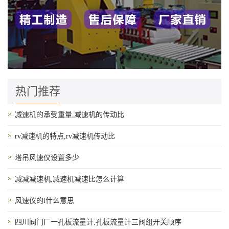
热门推荐
减速机的承受重量,减速机的传动比
rv减速机的特点,rv减速机传动比
塔吊风速仪设置多少
减减减速机,减速机减速比怎么计算
风速仪的i什么意思
四川阀门厂一孔板流量计,孔板流量计三阀组开关顺序