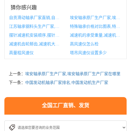
猜你感兴趣
自贡滑动轴承厂家直销,自贡滑动轴承厂家直销地址
埃安轴承原厂生产厂家,埃安轴承原厂生产厂家在哪里
江苏轴承钢料头生产厂家,江苏轴承生产厂家
特殊轴承价格对比图表,特殊轴承的图片
摆针减速机安装顺序,摆针减速机安装顺序图解
减速机的承受重量,减速机的传动比
减速机齿轮掰齿,减速机大齿轮拆卸视频
高风速仪怎么检
高量程风速仪
塔吊风速仪设置多少
上一条：
埃安轴承原厂生产厂家,埃安轴承原厂生产厂家在哪里
下一条：
中国发动机轴承厂家排名,中国发动机生产厂家
全国工厂直销、发货