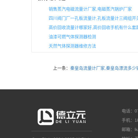
销售蒸汽电磁流量计厂家,电磁蒸汽锅炉厂家
四川阀门厂一孔板流量计,孔板流量计三阀组开
高价回收流量计哪家好,高价回收手机有什么套
油漆可燃气体探测器检测
天然气体探测器维修方法
上一条：
秦皇岛流量计厂家,秦皇岛漂流多少
电话：07
手机：18
邮箱：liuz