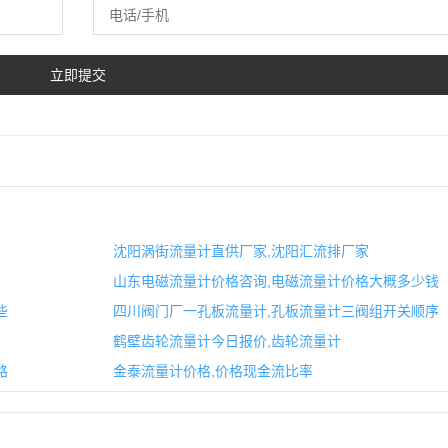
沈阳涡街流量计直供厂家,沈阳汇流排厂家
山东电磁流量计价格咨询,电磁流量计价格大概多少钱
些
四川阀门厂一孔板流量计,孔板流量计三阀组开关顺序
鹤壁齿轮流量计今日报价,齿轮流量计
路
金泰流量计价格,价格现金流比率