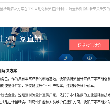
流量检测解决方案在工业自动化和流程控制中，流量检测扮演着至关重要
 > 厂家直销
获取配件报价
测解决方案
的角色。作为具有丰富经验的制造基地，沈阳涡街流量计直供厂家不断创
涡街流量计厂家，不仅能提升企业生产效率，还能降低维护成本。
计制造企业。沈阳涡街流量计直供厂家，依托于本地雄厚的工业基础和技
尤其是在计量精度、耐腐蚀性能和安装维护便捷性方面，沈阳厂家不断突