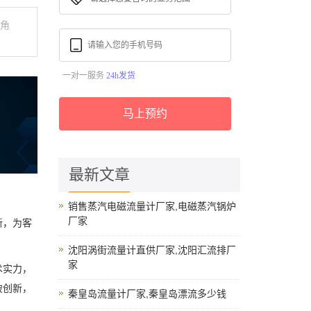
的角
一对一服务
24h发货
马上预约
最新文章
销售蒸汽电磁流量计厂家,电磁蒸汽锅炉
厂家
新，为客
沈阳涡街流量计直供厂家,沈阳汇流排厂
家
术实力，
破创新，
秦皇岛流量计厂家,秦皇岛漂流多少钱