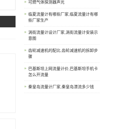
可燃气体探测器声光
临夏流量计有哪些厂家,临夏流量计有哪
些厂家生产
涡街流量计设计厂家,涡街流量计安装示
意图
齿轮减速机的配比,齿轮减速机的拆卸步
骤
巴基斯坦上网流量计价,巴基斯坦手机卡
怎么开流量
秦皇岛流量计厂家,秦皇岛漂流多少钱