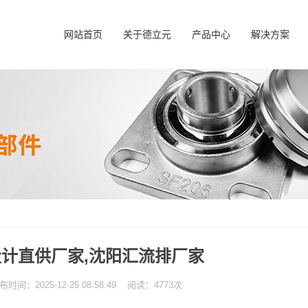
网站首页
关于德立元
产品中心
解决方案
计直供厂家,沈阳汇流排厂家
：2025-12-25 08:58:49 阅读：4773次