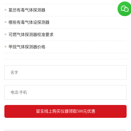
氯仿有毒气体探测器
哪些有毒气体设探测器
可燃气体探测器校准要求
甲烷气体探测器价格