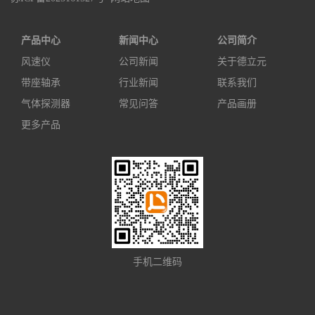
产品中心
新闻中心
公司简介
风速仪
公司新闻
关于德立元
带座轴承
行业新闻
联系我们
气体探测器
常见问答
产品画册
更多产品
手机二维码