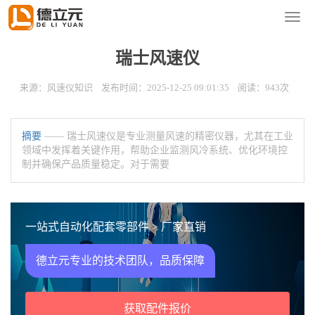
您的位置：
首页
>
新闻资讯
>
风速仪知识
导
航
菜
瑞士风速仪
单
来源：风速仪知识 发布时间：2025-12-25 09:01:35 阅读：943次
摘要
—— 瑞士风速仪是专业测量风速的精密仪器，尤其在工业
领域中发挥着关键作用，帮助企业监测风冷系统、优化环境控
制并确保产品质量稳定。对于需要
一站式自动化配套零部件 > 厂家直销
德立元专业的技术团队，品质保障
获取配件报价