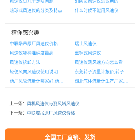
风速仪负几十是啥问题
消防员风速仪怎么用的
热球式风速仪的分类及特点
什么时候不能用风速仪
猜你感兴趣
中联塔吊原厂风速仪价格
瑞士风速仪
风速仪哪种准确度最高
重锤式风速仪
风速仪拆卸方法
风速仪测风速方向怎么看
轻便风向风速仪使用说明
东莞转子流量计报价,转子流量计故障处理
药厂风管流量计哪家好,药厂风管流量计哪家好一点
湖北气体流量计生产厂家,流量计生产厂家有哪些
上一条：
风机风速仪与测风塔风速仪
下一条：
中联塔吊原厂风速仪价格
全国工厂直销、发货