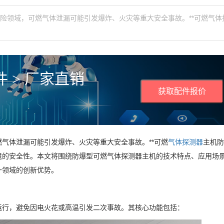
险领域，可燃气体泄漏可能引发爆炸、火灾等重大安全事故。**可燃气体
 > 厂家直销
获取配件报价
气体泄漏可能引发爆炸、火灾等重大安全事故。**可燃
气体探测器
主机防
境的安全性。本文将围绕防爆型可燃气体探测器主机的技术特点、应用场
一领域的创新优势。
运行，避免因电火花或高温引发二次事故。其核心功能包括：