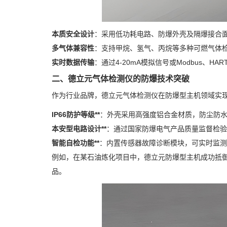
本质安全设计
：采用低功耗电路、防爆外壳及隔爆接合
多气体兼容性
：支持甲烷、氢气、丙烷等多种可燃气体
实时数据传输
：通过4-20mA模拟信号或Modbus、
二、德立元气体检测仪的防爆技术突破
作为行业品牌，德立元气体检测仪在防爆型主机领域实
IP66防护等级**
：外壳采用高强度铝合金材质，防尘防
本安型电路设计**
：通过国家防爆电气产品质量监督检验中心认
智能自检功能**
：内置传感器故障诊断模块，可实时监测
例如，在某石油炼化项目中，德立元防爆型主机成功抵
品。