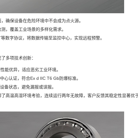
面，确保设备在危险环境中不会成为点火源。
检测，覆盖工业场景的多样化需求。
HART等数字协议，将数据传输至监控中心，实现远程预警。
现了多项技术创新：
水性能优异，适应恶劣工业环境。
证，符合Ex d IIC T6 Gb防爆标准。
设备状态，避免漏报或误报。
御了高温高湿环境考验，连续运行两年无故障，客户反馈其稳定性显著优