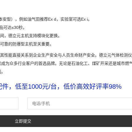
本安型），例如油气田推荐Ex d，实验室可选Ex i。
品可达≤30秒。
间，德立元主机支持模块化更换。
款可靠的防爆型主机至关重要。
，其性能直接关系到企业生产安全与人员生命财产安全。德立元气体检测
已成为众多行业客户的首选品牌。无论是石油化工、煤矿开采还是城市燃
线。
，低至1000元/台，低价高效好评率98%