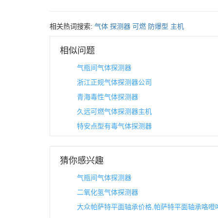
相关热词搜索:
气体
探测器
可燃
防爆型
主机
相似问题
气瓶间气体探测器
浙江正规气体探测器公司
青海毒性气体探测器
久远可燃气体探测器主机
特安点型有毒气体探测器
猜你感兴趣
气瓶间气体探测器
二氧化氢气体探测器
大众帕萨特平面轴承价格,帕萨特平面轴承咯噔