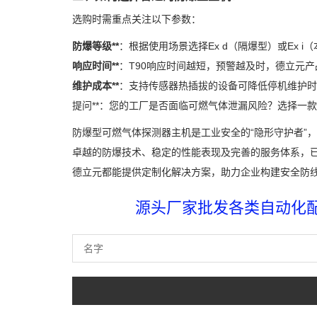
选购时需重点关注以下参数：
防爆等级**
：根据使用场景选择Ex d（隔爆型）或Ex i（
响应时间**
：T90响应时间越短，预警越及时，德立元产
维护成本**
：支持传感器热插拔的设备可降低停机维护时
提问**：您的工厂是否面临可燃气体泄漏风险？选择一
防爆型可燃气体探测器主机是工业安全的“隐形守护者”
卓越的防爆技术、稳定的性能表现及完善的服务体系，
德立元都能提供定制化解决方案，助力企业构建安全防
源头厂家批发各类自动化配件