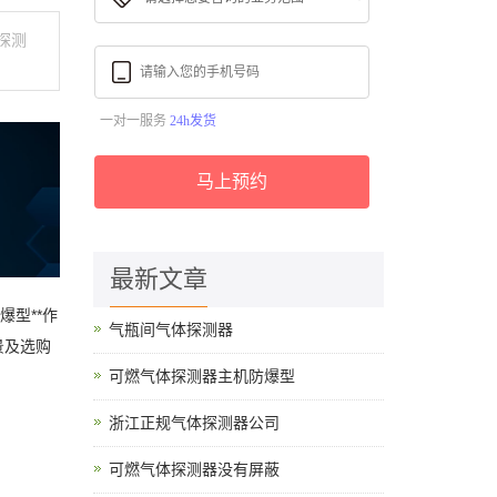
探测
一对一服务
24h发货
马上预约
最新文章
爆型**作
气瓶间气体探测器
景及选购
可燃气体探测器主机防爆型
浙江正规气体探测器公司
可燃气体探测器没有屏蔽