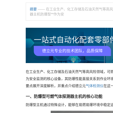
摘要
—— 在工业生产、化工存储及石油天然气等高风
器主机防爆型**作为安
一站式自动化配套零部件
德立元专业的技术团队，品质保障
在工业生产、化工存储及石油天然气等高风险领域，可燃
为安全监测的核心设备，其防爆性能直接关系到作业环
要点展开深度解析，并重点介绍德立元
气体检测仪
在这
一、防爆型可燃气体探测器主机的核心功能
防爆型主机通过特殊设计，能够在易燃易爆环境中稳定