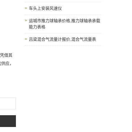
车头上安装风速仪
运城市推力球轴承价格,推力球轴承承载
能力表格
吕梁混合气流量计报价,混合气流量表
仪凭借其
气供应，