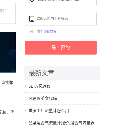
数据至
一对一服务
24h发货
马上预约
最新文章
。直接想
pEKY风速仪
风速仪英文代码
重庆工厂流量计怎么用
接着，代
吕梁混合气流量计报价,混合气流量表