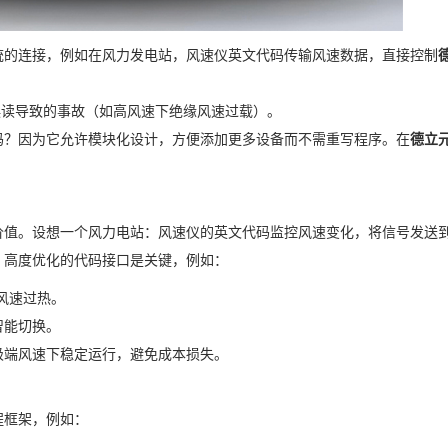
统的连接，例如在风力发电站，风速仪英文代码传输风速数据，直接控制
低因误读导致的事故（如高风速下绝缘风速过载）。
码？因为它允许模块化设计，方便添加更多设备而不需重写程序。在
德立
。
价值。设想一个风力电站：风速仪的英文代码监控风速变化，将信号发送
，高度优化的代码接口是关键，例如：
防止风速过热。
现智能切换。
极端风速下稳定运行，避免成本损失。
程框架，例如：