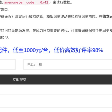
（如
）来读取数据。
anemometer_code = 0x42
定端口。
准确无误？建议运行模拟仿真，模拟风速波动来检验管风速响应。在
德立
支持可持续能源发展。在风力日益重要的时代，可靠编码确保整个电网更
保转型。
，低至1000元/台，低价高效好评率98%