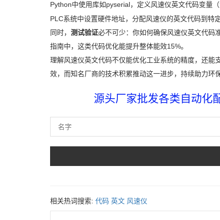
Python中使用库如pyserial，定义风速仪英文代码变量
PLC系统中设置硬件地址，分配风速仪的英文代码到特
同时，
测试验证
必不可少：你如何确保风速仪英文代码
指南中，这类代码优化能提升整体能效15%。
理解风速仪英文代码不仅能优化工业系统的精度，还能
效，而知名厂商的技术积累推动这一进步，持续助力环
源头厂家批发各类自动化配件
相关热词搜索:
代码
英文
风速仪