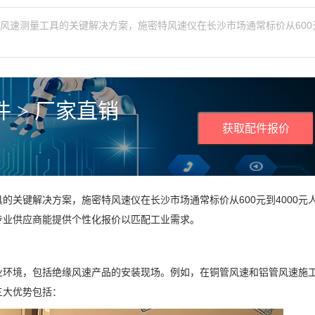
风速测量工具的关键解决方案，施密特风速仪在长沙市场通常标价从600
 > 厂家直销
获取配件报价
的关键解决方案，施密特风速仪在长沙市场通常标价从600元到4000元
专业供应商能提供个性化报价以匹配工业需求。
业环境，包括绝缘风速产品的安装现场。例如，在铜管风速和铝管风速施
三大优势包括：