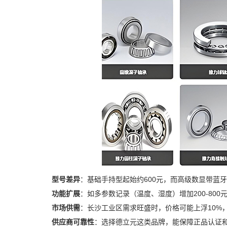
型号差异
：基础手持型起始约600元，而高级数显带蓝牙
功能扩展
：如多参数记录（温度、湿度）增加200-80
市场供需
：长沙工业区需求旺盛时，价格可能上浮10%
供应商可靠性
：选择德立元这类品牌，能保障正品认证