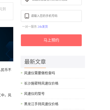
元到
一对一服务
24h发货
马上预约
最新文章
人民币不
风速仪需要做检查吗
长沙施密特风速仪价格
风速仪的型号
工中，风
黑龙江手持风速仪价格