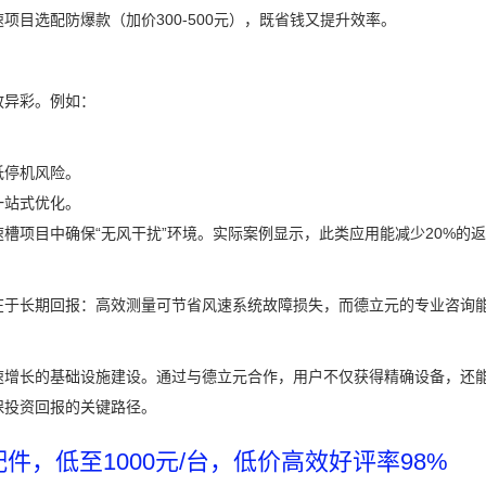
目选配防爆款（加价300-500元），既省钱又提升效率。
放异彩。例如：
。
低停机风险。
一站式优化。
槽项目中确保“无风干扰”环境。实际案例显示，此类应用能减少20%的
在于长期回报：高效测量可节省风速系统故障损失，而德立元的专业咨询
速增长的基础设施建设。通过与德立元合作，用户不仅获得精确设备，还
保投资回报的关键路径。
，低至1000元/台，低价高效好评率98%