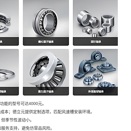
功能的型号可达4000元。
0元成本；德立元提供定制选项，匹配风速槽安装环境。
，但季节性波动小。
和服务支持，避免仿冒品风险。