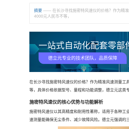
摘要
—— 在长沙寻找施密特风速仪的价格？作为精准
4000元人民币不等，
一站式自动化配套零部件
德立元专业的技术团队，品质保障
在长沙寻找施密特风速仪的价格？作为精准风速测量工具
等，具体价格依据型号、量程和功能调整，德立元这类
施密特风速仪的核心优势与功能解析
施密特风速仪以其高精度和耐用性著称，适用于各种工
速测量能确保无尘条件、减少故障风险。德立元强调的