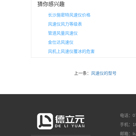
猜你感兴趣
长沙施密特风速仪价格
风速仪风力等级表
管道风量风速仪
金仕达风速仪
风机上风速仪覆冰的危害
上一条：
风速仪的型号
电话：07
手机：18
邮箱：liuz