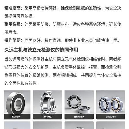
精准度高
：采用高精度传感器，确保检测数据的准确性，为安全决
策提供可靠依据。
耐用性强
：外壳采用防爆、防腐材料，适应各种恶劣环境，延长使
用寿命。
操作简便
：界面友好，操作直观，即使非专业人员也能快速上手。
久远主机与德立元检测仪的协同作用
当久远可燃气体探测器主机与德立元气体检测仪相结合时，两者能
够形成强大的安全防护网。主机负责整体监控与报警，而检测仪则
负责具体位置的精确检测，两者相辅相成，共同提升气体安全监控
的全面性和有效性。