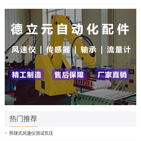
热门推荐
热球式风速仪测试负压