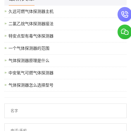
久远可燃气体探测器主机
二氯乙烷气体探测器接法
特安点型有毒气体探测器
一个气体探测器的范围
气体探测器原理是什么
中安氧气可燃气体探测器
气体探测器怎么选择型号