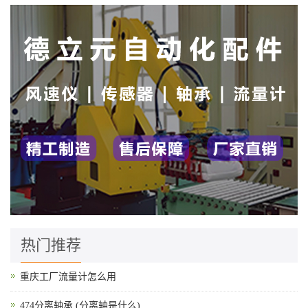
热门推荐
重庆工厂流量计怎么用
474分离轴承 (分离轴是什么)