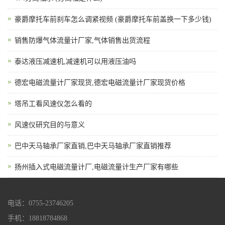
豪爵摩托车前刹车怎么调紧视频 (豪爵摩托车前盖换一下多少钱)
销售防爆气体流量计厂家,气体销售出货流程
泰达液压减速机,减速机可以用液压油吗
德宏电磁流量计厂家现货,德宏电磁流量计厂家现货价格
塔吊工看风速仪怎么看的
风速仪研究目的与意义
巴中天马轴承厂家直销,巴中天马轴承厂家直销推荐
扬州插入式电磁流量计厂,电磁流量计生产厂家有哪些
电话：0755-23746205
手机：18818784868