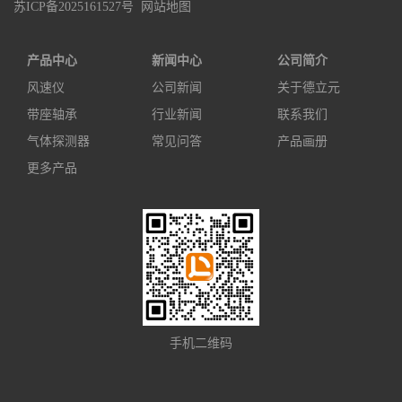
苏ICP备2025161527号
网站地图
产品中心
新闻中心
公司简介
风速仪
公司新闻
关于德立元
带座轴承
行业新闻
联系我们
气体探测器
常见问答
产品画册
更多产品
手机二维码