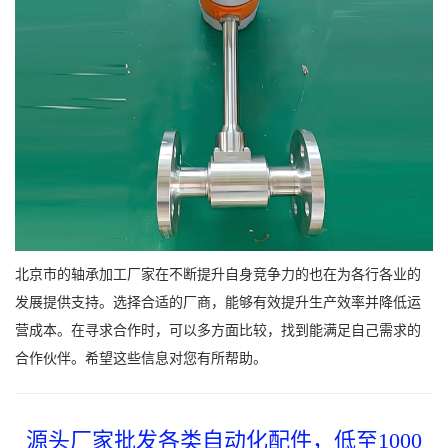
北京市的轴承加工厂家在不断提升自身竞争力的也在为各行各业的
发展提供支持。选择合适的厂商，能够有效提升生产效率并降低运
营成本。在寻求合作时，可以多方面比较，找到能满足自己需求的
合作伙伴。希望这些信息对您有所帮助。
源头厂家批发各类自动化配件，低至1000