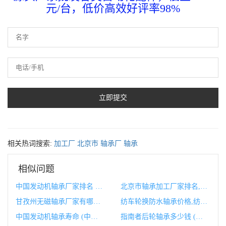
元/台，低价高效好评率98%
相关热词搜索:
加工厂
北京市
轴承厂
轴承
相似问题
中国发动机轴承厂家排名 (中国发动机轴承寿命)
北京市轴承加工厂家排名,北京轴承厂历史
甘孜州无磁轴承厂家有哪些,甘孜州无磁轴承厂家有哪些品牌
纺车轮换防水轴承价格,纺车轮换防水轴承价格多少
中国发动机轴承寿命 (中国发动机轴承排名)
指南者后轮轴承多少钱 (指南者后轮轴承更换)