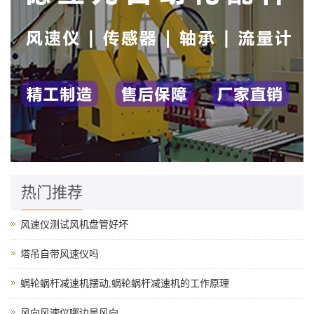
热门推荐
风速仪测试风机盘管好坏
塔吊自带风速仪吗
蜗轮蜗杆减速机摆动,蜗轮蜗杆减速机的工作原理
风向风速仪哪边是风向