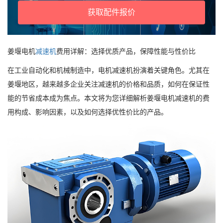
获取配件报价
姜堰电机
减速机
费用详解：选择优质产品，保障性能与性价比
在工业自动化和机械制造中，电机减速机扮演着关键角色。尤其在
姜堰地区，越来越多企业关注减速机的价格和品质，如何在保证性
能的节省成本成为焦点。本文将为您详细解析姜堰电机减速机的费
用构成、影响因素，以及如何选择优性价比的产品。