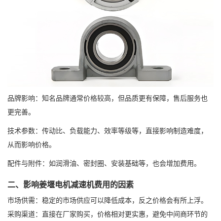
品牌影响：知名品牌通常价格较高，但品质更有保障，售后服务也
更完善。
技术参数：传动比、负载能力、效率等级等，直接影响制造难度，
从而影响价格。
配件与附件：如润滑油、密封圈、安装基础等，也会增加费用。
二、影响姜堰电机减速机费用的因素
市场供需：稳定的市场供应可以降低成本，反之价格会有所上浮。
采购渠道：直接在厂家购买，价格相对更实惠，避免中间商环节的