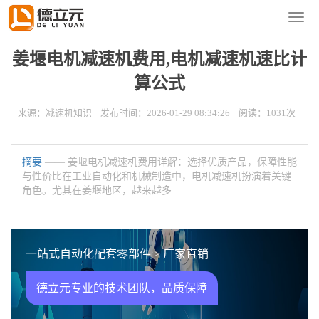
您的位置：
首页
>
新闻资讯
>
减速机知识
导
航
菜
姜堰电机减速机费用,电机减速机速比计
单
算公式
来源：减速机知识 发布时间：2026-01-29 08:34:26 阅读：1031次
摘要
—— 姜堰电机减速机费用详解：选择优质产品，保障性能
与性价比在工业自动化和机械制造中，电机减速机扮演着关键
角色。尤其在姜堰地区，越来越多
一站式自动化配套零部件 > 厂家直销
德立元专业的技术团队，品质保障