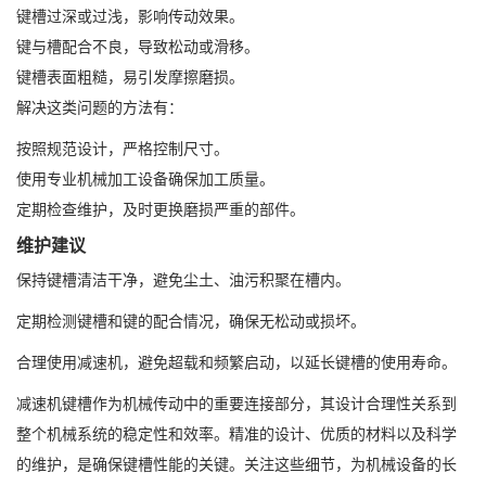
键槽过深或过浅，影响传动效果。
键与槽配合不良，导致松动或滑移。
键槽表面粗糙，易引发摩擦磨损。
解决这类问题的方法有：
按照规范设计，严格控制尺寸。
使用专业机械加工设备确保加工质量。
定期检查维护，及时更换磨损严重的部件。
维护建议
保持键槽清洁干净，避免尘土、油污积聚在槽内。
定期检测键槽和键的配合情况，确保无松动或损坏。
合理使用减速机，避免超载和频繁启动，以延长键槽的使用寿命。
减速机键槽作为机械传动中的重要连接部分，其设计合理性关系到
整个机械系统的稳定性和效率。精准的设计、优质的材料以及科学
的维护，是确保键槽性能的关键。关注这些细节，为机械设备的长