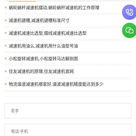
蜗轮蜗杆减速机摆动,蜗轮蜗杆减速机的工作原理
减速机键槽,减速机键槽标准尺寸
减速机减速比选型,摆线减速机减速比选型
减速机用油么,减速机用什么油型号油
小松旋转减速机,小松旋转马达解剖图
住友减速机的原理,住友减速机官网
物流谐波减速机哪家好,谐波减速机精度能达到多少