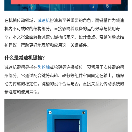
在机械传动领域，
减速机
扮演着至关重要的角色，而键槽作为减速
机内不可或缺的结构部分，直接影响着设备的运行效率与使用寿
命。本文将全面解析减速机键槽的定义、设计要点、常见问题及维
护建议，帮助更好地理解和应用这一关键部件。
什么是减速机键槽？
减速机键槽是指在
齿轮轴
或轮毂等连接部位，预留用于安装键的槽
形部分。它通过配合键将齿轮、轮毂等组件牢固固定在轴上，确保
动力传递的稳定性。键槽的设计合理与否，直接关系到传动系统的
精准度和使用寿命。