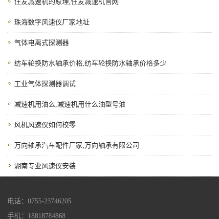
住友减速机的原理,住友减速机官网
珠海数字风速仪厂家地址
气体电离式探测器
纺车轮换防水轴承价格,纺车轮换防水轴承价格多少
工业气体探测器调试
减速机用油么,减速机用什么油型号油
风机风速仪如何校零
万向轴承汽车配件厂家,万向轴承有限公司
湖南专业风速仪安装
电话：0755-23746205
手机：18818784868