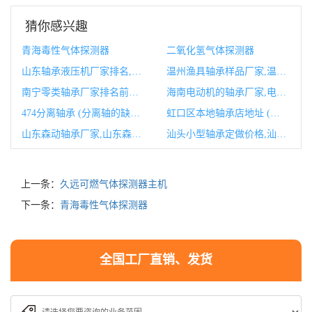
猜你感兴趣
青海毒性气体探测器
二氧化氢气体探测器
山东轴承液压机厂家排名,山东轴承为什么便宜
温州渔具轴承样品厂家,温州渔具批发市场
南宁零类轴承厂家排名前十,轴承钢球厂家排名榜
海南电动机的轴承厂家,电动机轴承松动
474分离轴承 (分离轴的缺点)
虹口区本地轴承店地址 (虹口区整体规划)
山东森动轴承厂家,山东森吉轴承科技有限公司
汕头小型轴承定做价格,汕头调心球轴承定做价格
上一条：
久远可燃气体探测器主机
下一条：
青海毒性气体探测器
全国工厂直销、发货