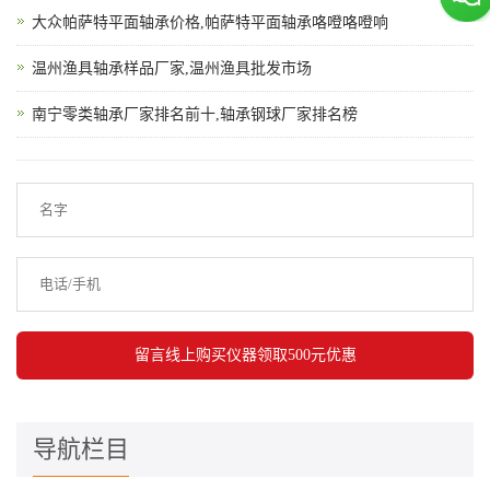
大众帕萨特平面轴承价格,帕萨特平面轴承咯噔咯噔响
温州渔具轴承样品厂家,温州渔具批发市场
南宁零类轴承厂家排名前十,轴承钢球厂家排名榜
导航栏目