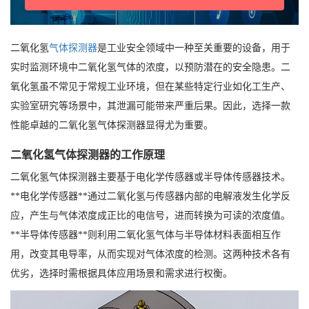
二氧化氢
气体探测器
是工业安全领域中一种至关重要的设备，用于
实时监测环境中二氧化氢气体的浓度，以预防潜在的安全隐患。二
氧化氢虽不常见于常规工业环境，但在某些特定行业如化工生产、
实验室研究等场景中，其泄漏可能带来严重后果。因此，选择一款
性能卓越的二氧化氢气体探测器显得尤为重要。
二氧化氢气体探测器的工作原理
二氧化氢气体探测器主要基于电化学传感器或半导体传感器技术。
**电化学传感器**通过二氧化氢与传感器内部的电解液发生化学反
应，产生与气体浓度成正比的电信号，进而转换为可读的浓度值。
**半导体传感器**则利用二氧化氢气体与半导体材料表面相互作
用，改变其电导率，从而实现对气体浓度的检测。这两种技术各有
优劣，选择时需根据具体应用场景和需求进行权衡。