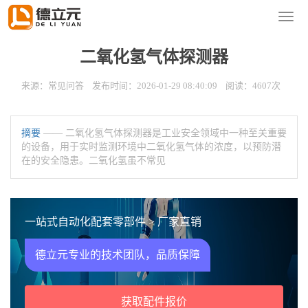
您的位置：
首页
>
新闻资讯
>
常见问答
导
航
菜
二氧化氢气体探测器
单
来源：常见问答 发布时间：2026-01-29 08:40:09 阅读：4607次
摘要
—— 二氧化氢气体探测器是工业安全领域中一种至关重要
的设备，用于实时监测环境中二氧化氢气体的浓度，以预防潜
在的安全隐患。二氧化氢虽不常见
一站式自动化配套零部件 > 厂家直销
德立元专业的技术团队，品质保障
获取配件报价