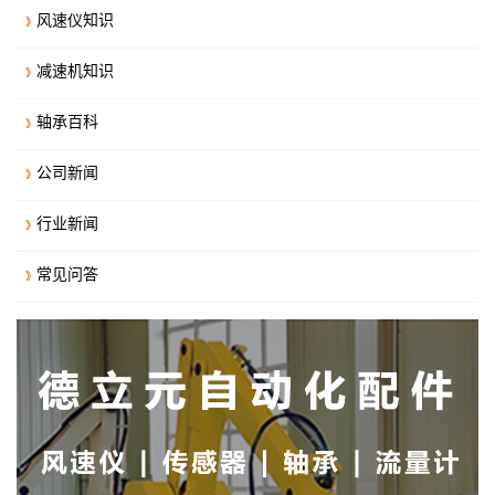
风速仪知识
减速机知识
轴承百科
公司新闻
行业新闻
常见问答