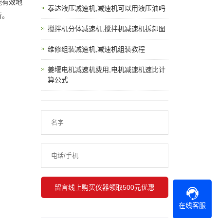
能有效地
泰达液压减速机,减速机可以用液压油吗
行。
搅拌机分体减速机,搅拌机减速机拆卸图
维修组装减速机,减速机组装教程
姜堰电机减速机费用,电机减速机速比计
算公式
在线客服