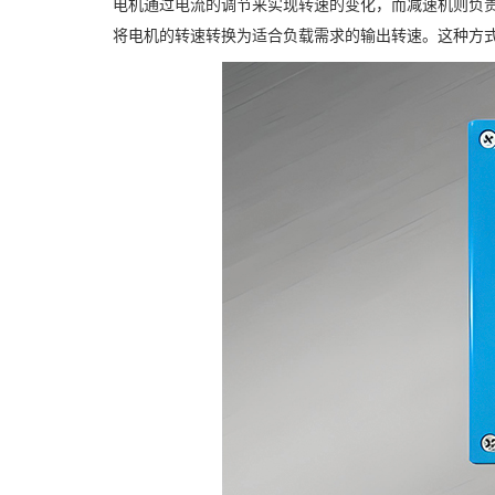
电机通过电流的调节来实现转速的变化，而减速机则负
将电机的转速转换为适合负载需求的输出转速。这种方