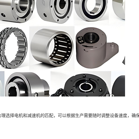
合理选择电机和减速机的匹配，可以根据生产需要随时调整设备速度，确