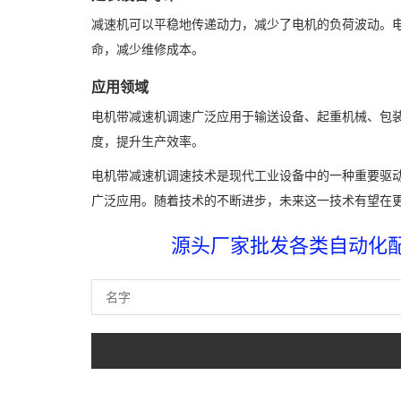
减速机可以平稳地传递动力，减少了电机的负荷波动。
命，减少维修成本。
应用领域
电机带减速机调速广泛应用于输送设备、起重机械、包
度，提升生产效率。
电机带减速机调速技术是现代工业设备中的一种重要驱
广泛应用。随着技术的不断进步，未来这一技术有望在
源头厂家批发各类自动化配件