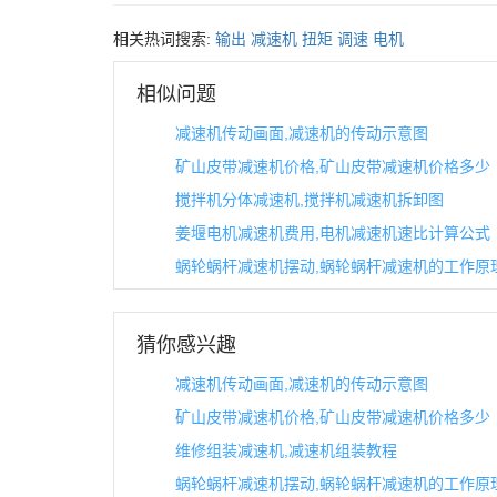
相关热词搜索:
输出
减速机
扭矩
调速
电机
相似问题
减速机传动画面,减速机的传动示意图
矿山皮带减速机价格,矿山皮带减速机价格多少
搅拌机分体减速机,搅拌机减速机拆卸图
姜堰电机减速机费用,电机减速机速比计算公式
蜗轮蜗杆减速机摆动,蜗轮蜗杆减速机的工作原
猜你感兴趣
减速机传动画面,减速机的传动示意图
矿山皮带减速机价格,矿山皮带减速机价格多少
维修组装减速机,减速机组装教程
蜗轮蜗杆减速机摆动,蜗轮蜗杆减速机的工作原