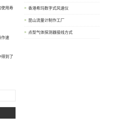
的使用寿
香港希玛数字式风速仪
昆山流量计制作工厂
点型气体探测器接线方式
操作速
中得到了