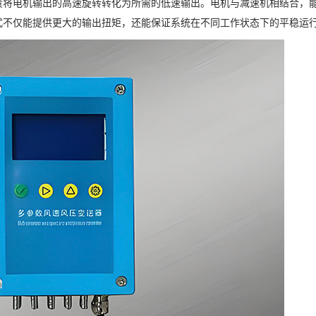
责将电机输出的高速旋转转化为所需的低速输出。电机与减速机相结合，
式不仅能提供更大的输出扭矩，还能保证系统在不同工作状态下的平稳运