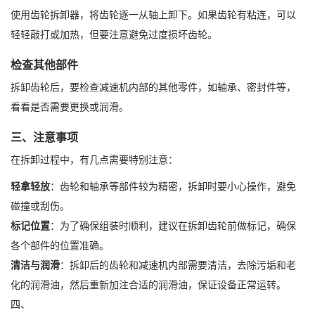
使用齿轮拆卸器，将齿轮逐一从轴上卸下。如果齿轮有粘连，可以
轻轻敲打或加热，但要注意避免过度损坏齿轮。
检查其他部件
拆卸齿轮后，要检查减速机内部的其他零件，如轴承、密封件等，
看看是否需要更换或润滑。
三、注意事项
在拆卸过程中，有几点需要特别注意：
轻拿轻放
：齿轮和轴承等部件较为精密，拆卸时要小心操作，避免
碰撞或刮伤。
标记位置
：为了确保组装时顺利，建议在拆卸齿轮前做标记，确保
各个部件的位置准确。
清洁与润滑
：拆卸后的齿轮和减速机内部需要清洁，去除污垢和老
化的润滑油，然后重新加注合适的润滑油，保证设备正常运转。
四、