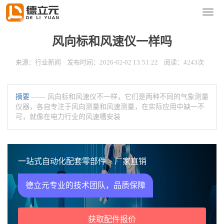
您的位置：
首页
>
新闻资讯
>
行业新闻
导
航
菜
风向标和风速仪一样吗
单
来源：行业新闻 发布时间：2026-02-02 13:51:22 阅读：4243次
摘要
—— 风向标和风速仪不一样，它们是两种不同的气象测量
仪器，各自专注于风向测量和风速测量，在实际应用中缺一不
可，就像在电力行业的风速槽安装
一站式自动化配套零部件 > 厂家直销
德立元专业的技术团队，品质保障
获取配件报价