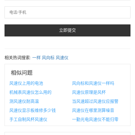
相关热词搜索:
一样
风向标
风速仪
相似问题
风速仪上用的电池
风向标和风速仪一样吗
机械表风速仪怎么用的
风速仪原理是风杯
测风速仪耐高温
当风速超过风速仪应报警
风速仪显示板维修多少钱
风速仪在哪里测算噪音
手工自制风杯风速仪
一勤光电风速仪不能归零