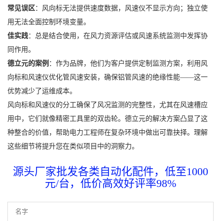
常见误区
：风向标无法提供速度数据，风速仪不显示方向；独立使
用无法全面控制环境变量。
佳实践
：总是结合使用，在风力资源评估或风速系统监测中发挥协
同作用。
德立元的案例
：作为品牌，他们为客户提供定制监测方案，利用风
向标和风速仪优化管风速安装，确保铝管风速的绝缘性能——这一
优势减少了运维成本。
风向标和风速仪的分工确保了风况监测的完整性，尤其在风速槽应
用中，它们就像精密工具里的双齿轮。德立元的解决方案凸显了这
种整合的价值，帮助电力工程师在复杂环境中做出可靠抉择。理解
这些细节将提升您在类似项目中的洞察力。
源头厂家批发各类自动化配件，低至1000
元/台，低价高效好评率98%