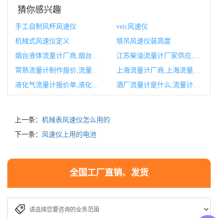
猜你感兴趣
手工自制风杯风速仪
veic风速仪
机械式风速仪定义
塔吊风速仪装高度
烟台液体流量计厂商,烟台国家蒸汽流量计量站官网
江苏柴油流量计厂家供应,柴油流量计量表哪种好
常熟流量计制作报价,流量计铝壳体报价
上海流量计厂商,上海流量计生产厂家
液化气流量计报价单,液化气流量计算公式
酒厂流量计是什么,流量计制造有限公司
上一条：
机械表风速仪怎么用的
下一条：
风速仪上用的电池
全国工厂直销、发货