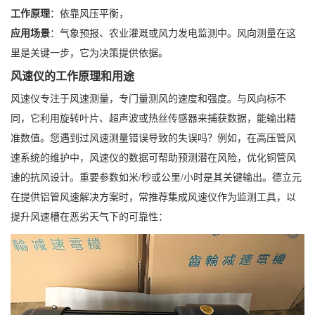
工作原理
：依靠风压平衡，
应用场景
：气象预报、农业灌溉或风力发电监测中。风向测量在这
里是关键一步，它为决策提供依据。
风速仪的工作原理和用途
风速仪专注于风速测量，专门量测风的速度和强度。与风向标不
同，它利用旋转叶片、超声波或热丝传感器来捕获数据，能输出精
准数值。您遇到过风速测量错误导致的失误吗？例如，在高压管风
速系统的维护中，风速仪的数据可帮助预测潜在风险，优化铜管风
速的抗风设计。重要参数如米/秒或公里/小时是其关键输出。德立元
在提供铝管风速解决方案时，常推荐集成风速仪作为监测工具，以
提升风速槽在恶劣天气下的可靠性：