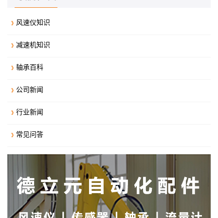
风速仪知识
减速机知识
轴承百科
公司新闻
行业新闻
常见问答