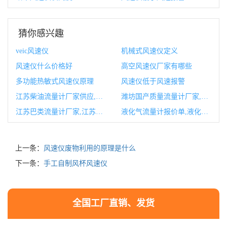
猜你感兴趣
veic风速仪
机械式风速仪定义
风速仪什么价格好
高空风速仪厂家有哪些
多功能热敏式风速仪原理
风速仪低于风速报警
江苏柴油流量计厂家供应,柴油流量计量表哪种好
潍坊国产质量流量计厂家,国产流量计品牌有哪些
江苏巴类流量计厂家,江苏巴类差压流量计厂家
液化气流量计报价单,液化气流量计算公式
上一条：
风速仪废物利用的原理是什么
下一条：
手工自制风杯风速仪
全国工厂直销、发货