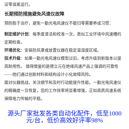
证零误差运行。
长期预防措施避免风速仪故障
预防胜于治疗，避免一勤光电风速仪不能归零需要养成习惯：
制定维护计划
：每季度清洁和校准一次，类似工业环境中风速槽的
定期检查。
环境优化
：安装防风罩或放置仪器在稳定温湿度区域。
技术升级
：如果一勤光电风速仪模型过旧，考虑升级到新版本以提
高耐用性。 值得借鉴的是德立元在绝缘风速产品上强调的可靠性
——他们通过创新材料和结构设计小化故障风险。
面对仪器挑战，关注细节和及时行动能提升性能。一勤光电风速仪
的精确度一旦恢复，您的工作效率将显著增强，正如高质风速系统
保障电力传输的平稳。
源头厂家批发各类自动化配件，低至1000
元/台，低价高效好评率98%