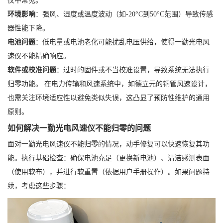
仪中常见。
环境影响
：强风、湿度或温度波动（如-20°C到50°C范围）导致传感
器性能下降。
电池问题
：低电量或电池老化可能扰乱电压供给，使得一勤光电风
速仪不能精确响应。
软件或校准问题
：过时的固件或不当校准设置，导致系统无法执行
归零功能。 在电力传输和风速系统中，如德立元的铜管风速设计，
也需关注环境适应性以避免类似失误，这凸显了预防性维护的通用
原则。
如何解决一勤光电风速仪不能归零的问题
面对一勤光电风速仪不能归零的情况，动手修复可以快速恢复其功
能。执行基础检查：确保电池充足（更换新电池）、清洁感测表面
（使用软布），并进行软重置（依据用户手册操作）。如果问题持
续，考虑这些步骤：