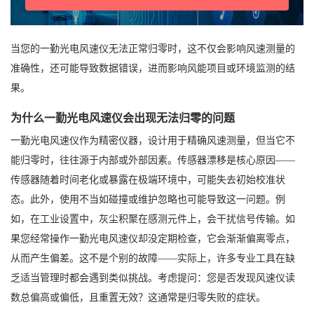
当您的一勤光电风速仪无法正常归零时，这不仅会影响风速测量的
准确性，还可能导致数据错误，进而影响风能项目或环境监测的结
果。
为什么一勤光电风速仪会出现无法归零的问题
一勤光电风速仪作为精密仪器，设计用于精确风速测量，但当它不
能归零时，往往源于内部或外部因素。传感器漂移是核心原因——
传感器随着时间老化或暴露在极端环境中，可能失去初始校准状
态。此外，使用不当如碰撞或维护忽略也可能导致这一问题。例
如，在工业设置中，灰尘积聚在感测元件上，会干扰信号传输。如
果您经常操作一勤光电风速仪却没定期检查，它会渐渐偏离零点，
从而产生偏差。这不是个别的故障——实际上，许多专业工具在缺
乏适当管理时都会遇到类似挑战。考虑提问：您是否发现风速仪读
数总偏高或偏低，且重置无效？这通常是归零失败的症状。