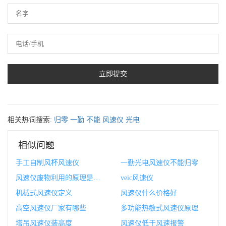
相关热词搜索:
归零
一勤
不能
风速仪
光电
相似问题
手工自制风杯风速仪
一勤光电风速仪不能归零
风速仪废物利用的原理是什么
veic风速仪
机械式风速仪定义
风速仪什么价格好
高空风速仪厂家有哪些
多功能热敏式风速仪原理
塔吊风速仪装高度
风速仪低于风速报警