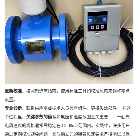
重新校准
：按照制造商指南，使用标准工具如校准风扇来调整零点
设置。
专业诊断
：联系供应商或技术人员检查组件，更换失效部件。 在这
个过程里，
关键参数的确认
如电压和温度范围至关重要——一勤光
电风速仪的规格通常需稳定在0.5-30m/s范围内。实践中，许多用户
通过定期校准避免问题，类似德立元的铝管风速要求严格测试以保