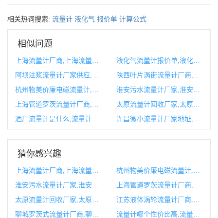
相关热词搜索:
流量计
液化气
报价单
计算公式
相似问题
上海流量计厂商,上海流量计生产厂家
液化气流量计报价单,液化气流量计算公式
阿坝注浆流量计厂家供应,流量计厂家十大排名榜2024
陕西叶片涡街流量计厂商,涡街流量计 西源
杭州物美价廉电磁流量计,电磁流量计十大品牌
淮安污水流量计厂家,淮安水产药生产厂家
上海管道罗茨流量计厂商,上海流量计生产厂家
太原流量计回收厂家,太原流量计检测机构
酒厂流量计是什么,流量计制造有限公司
许昌微小流量计厂家地址,许昌微小流量计厂家地址在哪里
猜你感兴趣
上海流量计厂商,上海流量计生产厂家
杭州物美价廉电磁流量计,电磁流量计十大品牌
淮安污水流量计厂家,淮安水产药生产厂家
上海管道罗茨流量计厂商,上海流量计生产厂家
太原流量计回收厂家,太原流量计检测机构
江苏液体涡轮流量计厂商,液体涡轮流量计
聊城罗茨式流量计厂商,聊城罗茨式流量计厂商排行榜
流量计哪个性价比高,流量计哪种便宜又好用