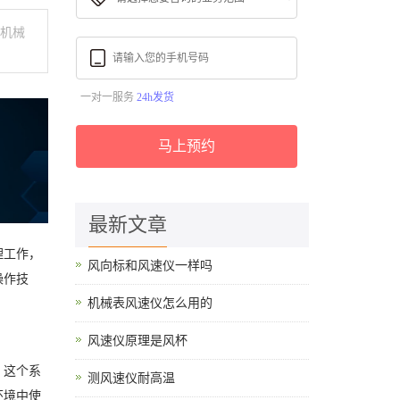
过机械
一对一服务
24h发货
马上预约
最新文章
理工作，
风向标和风速仪一样吗
操作技
机械表风速仪怎么用的
风速仪原理是风杯
。这个系
测风速仪耐高温
环境中使