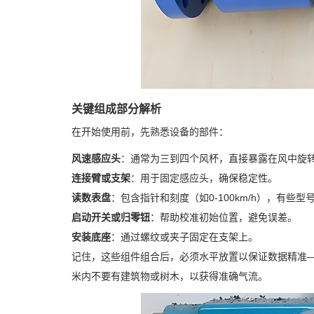
关键组成部分解析
在开始使用前，先熟悉设备的部件：
风速感应头
：通常为三到四个风杯，直接暴露在风中旋
连接臂或支架
：用于固定感应头，确保稳定性。
读数表盘
：包含指针和刻度（如0-100km/h），有些
启动开关或归零钮
：帮助校准初始位置，避免误差。
安装底座
：通过螺纹或夹子固定在支架上。
记住，这些组件组合后，必须水平放置以保证数据精准
米内不要有建筑物或树木，以获得准确气流。