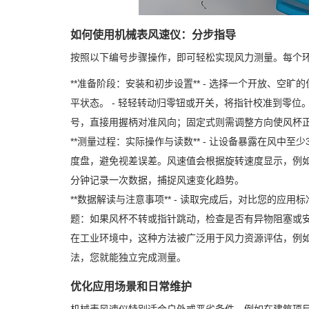
如何使用机械表风速仪：分步指导
按照以下编号步骤操作，即可轻松实现风力测量。每个
**准备阶段：安装和初步设置** - 选择一个开放、
平状态。 - 轻轻转动归零钮或开关，将指针校准到零位。
号，直接用握柄对准风向；固定式则需调整方向使风杯
**测量过程：实际操作与读数** - 让设备暴露在风中
度盘，避免视差误差。风速值会根据旋转速度显示，例如：
分钟记录一次数据，捕捉风速变化趋势。
**数据解读与注意事项** - 读取完成后，对比您的应
题：如果风杯不转或指针跳动，检查是否有异物阻塞或安装
在工业环境中，这种方法被广泛用于风力资源评估，例
法，您就能独立完成测量。
优化应用场景和日常维护