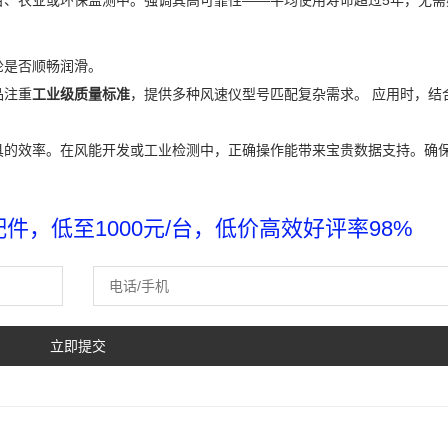
目、农业或环保监测中。强调其高可靠性——平均使用寿命超过5年，无需
轮是否顺畅润滑。
品注重
工业级质量标准
，提供多种风速仪型号匹配复杂需求。 应用时，结
具的效率。在风能开发或工业检测中，正确操作能带来宝贵数据支持。确
，低至1000元/台，低价高效好评率98%