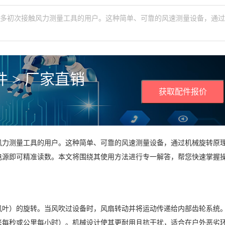
许多初次接触风力测量工具的用户。这种简单、可靠的风速测量设备，通
 > 厂家直销
获取配件报价
风力测量工具的用户。这种简单、可靠的风速测量设备，通过机械旋转原
电源即可精准读数。本文将围绕其使用方法进行专一解答，帮您快速掌握
风叶）的旋转。当风吹过设备时，风扇转动并将运动传递给内部齿轮系统
米每秒或公里每小时）。机械设计使其更耐用且抗干扰，适合在户外恶劣