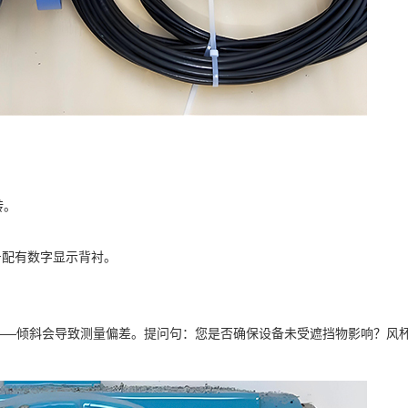
转。
型号配有数字显示背衬。
——倾斜会导致测量偏差。提问句：您是否确保设备未受遮挡物影响？风杯