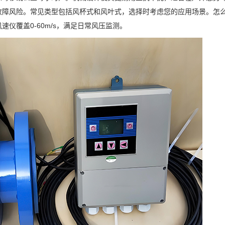
故障风险。常见类型包括风杯式和风叶式，选择时考虑您的应用场景。怎
仪覆盖0-60m/s，满足日常风压监测。