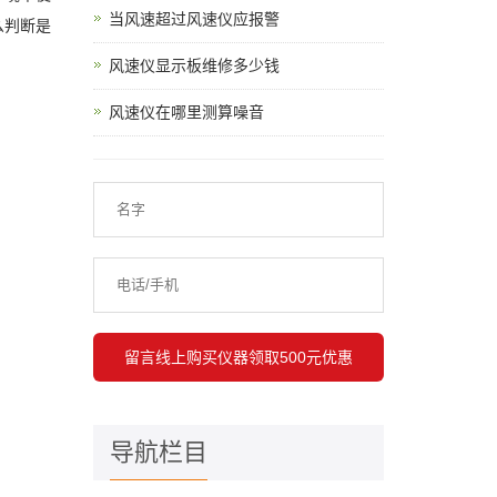
当风速超过风速仪应报警
么判断是
风速仪显示板维修多少钱
风速仪在哪里测算噪音
导航栏目