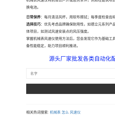
机械表风速仪特别适合户外或恶劣条件，例如在建筑项
换电池。
日常保养
：每月清洁风杯，用软布擦拭；每季度检查齿
选择技巧
：优先考虑品牌确保耐用性，如德立元系列产
体项目，如测试风速安装点的风压强度。
掌握机械表风速仪使用方法后，您会发现它作为基础工
备性能稳定，助力项目顺利推进。
源头厂家批发各类自动化配件
相关热词搜索:
机械表
怎么
风速仪