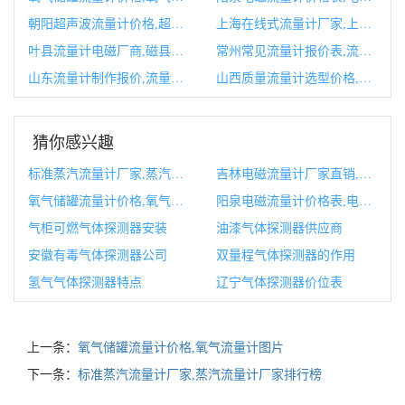
朝阳超声波流量计价格,超声波流量计多少钱一套
上海在线式流量计厂家,上海流量计生产厂家
叶县流量计电磁厂商,磁县风叶厂招工
常州常见流量计报价表,流量计常见故障原因及解决方案
山东流量计制作报价,流量计制造有限公司
山西质量流量计选型价格,质量流量计换算公式
猜你感兴趣
标准蒸汽流量计厂家,蒸汽流量计厂家排行榜
吉林电磁流量计厂家直销,电磁流量计厂家十大排行榜
氧气储罐流量计价格,氧气流量计图片
阳泉电磁流量计价格表,电磁流量计价格大概多少钱
气柜可燃气体探测器安装
油漆气体探测器供应商
安徽有毒气体探测器公司
双量程气体探测器的作用
氢气气体探测器特点
辽宁气体探测器价位表
上一条：
氧气储罐流量计价格,氧气流量计图片
下一条：
标准蒸汽流量计厂家,蒸汽流量计厂家排行榜