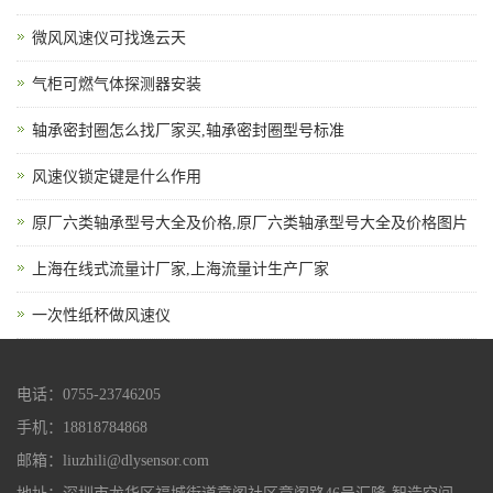
微风风速仪可找逸云天
气柜可燃气体探测器安装
轴承密封圈怎么找厂家买,轴承密封圈型号标准
风速仪锁定键是什么作用
原厂六类轴承型号大全及价格,原厂六类轴承型号大全及价格图片
上海在线式流量计厂家,上海流量计生产厂家
一次性纸杯做风速仪
电话：0755-23746205
手机：18818784868
邮箱：liuzhili@dlysensor.com