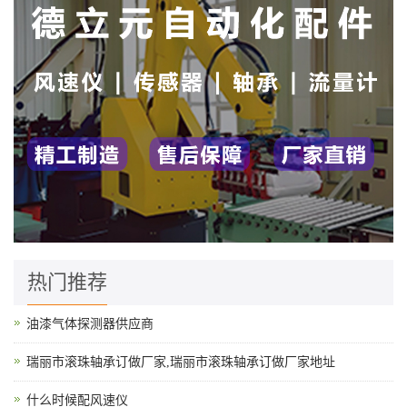
热门推荐
油漆气体探测器供应商
瑞丽市滚珠轴承订做厂家,瑞丽市滚珠轴承订做厂家地址
什么时候配风速仪