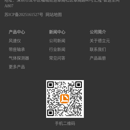
地址：深圳市龙华区福城街道章阁社区章阁路46号汇隆·智造空间
A807
苏ICP备2025161527号
网站地图
产品中心
新闻中心
公司简介
风速仪
公司新闻
关于德立元
带座轴承
行业新闻
联系我们
气体探测器
常见问答
产品画册
更多产品
手机二维码