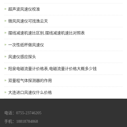
超声波风速仪校准
微风风速仪可找逸云天
摆线减速机速比区别,摆线减速机速比对照表
一次性纸杯做风速仪
风速仪感应探头
阳泉电磁流量计价格表,电磁流量计价格大概多少钱
双量程气体探测器的作用
大连进口风速仪什么价格
电话：0755-23746205
手机：18818784868