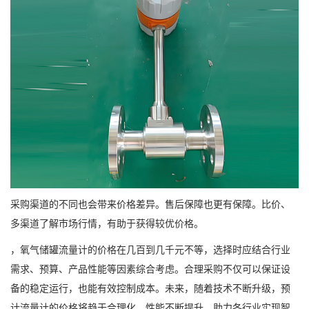
采购渠道的不同也会带来价格差异。售后保障也更有保障。比价、
多渠道了解市场行情，有助于获得较优价格。
，氧气储罐流量计的价格在几百到几千元不等，选择时应结合行业
需求、预算、产品性能等因素综合考虑。合理采购不仅可以保证设
备的稳定运行，也能有效控制成本。未来，随着技术不断升级，预
计流量计的价格将趋于合理化，性能不断提升，助力各行业实现智