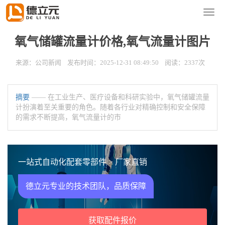
您的位置：
首页
>
新闻资讯
>
公司新闻
导
航
菜
氧气储罐流量计价格,氧气流量计图片
单
来源：公司新闻 发布时间：2025-12-31 08:49:50 阅读：2337次
摘要
—— 在工业生产、医疗设备和科研实验中，氧气储罐流量
计扮演着至关重要的角色。随着各行业对精确控制和安全保障
的需求不断提高，氧气流量计的市
一站式自动化配套零部件 > 厂家直销
德立元专业的技术团队，品质保障
获取配件报价