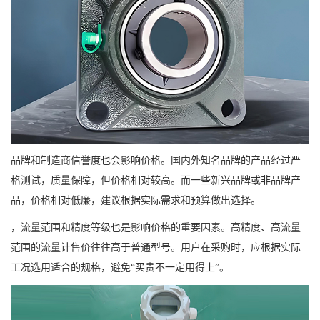
品牌和制造商信誉度也会影响价格。国内外知名品牌的产品经过严
格测试，质量保障，但价格相对较高。而一些新兴品牌或非品牌产
品，价格相对低廉，建议根据实际需求和预算做出选择。
，流量范围和精度等级也是影响价格的重要因素。高精度、高流量
范围的流量计售价往往高于普通型号。用户在采购时，应根据实际
工况选用适合的规格，避免“买贵不一定用得上”。