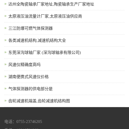
达州全陶瓷轴承厂家地址,陶瓷轴承生产厂家地址
太原液压油流量计厂家,太原液压油供应商
三江防爆可燃气体探测器
各类减速机结构,减速机结构大全
东莞深沟球轴厂家 (深沟球轴承有限公司)
风速仪精确度高吗
湖南便携式风速仪价格
气体探测器的供电部分是
齿轮减速机端盖,齿轮减速机结构图
电话：0755-23746205