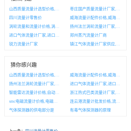
山西质量流量计选型价格,质量流量计换算公式
枣庄国产质量流量计厂家,枣庄国产质量流量计厂家有哪些
四川流量计零售价
威海流量计配件价格,威海名流房价
涡轮流量和流量计价格,涡轮流量计和涡街流量计区别
扬州法兰涡轮流量计厂家,涡轮流量计单位fl
进口气体流量计厂家,进口气体流量计厂家排名
郑州蒸汽流量计厂商
锐力流量计厂家
镇江气体流量计厂家供应,气体流量计生产厂家
猜你感兴趣
山西质量流量计选型价格,质量流量计换算公式
威海流量计配件价格,威海名流房价
扬州法兰涡轮流量计厂家,涡轮流量计单位fl
进口气体流量计厂家,进口气体流量计厂家排名
智能雷达流量计价格,自动化雷达明渠流量计使用方法
浙江热式巴类流量计厂家,热式流量计计算公式
smc电磁流量计价格,电磁流量计使用说明书mgg
连云港流量计批发价格,流量计制造江苏有限公司
气体探测器的供电部分是
有毒气体探测器的原理