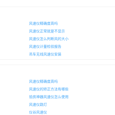
风速仪精确度高吗
风速仪正常就是不显示
风速仪怎么判断风的大小
风速仪计量检验报告
吊车无线风速仪安装
风速仪精确度高吗
风速仪的矫正方法有哪些
验房神器风速仪怎么使用
风速仪路灯
仪谷风速仪