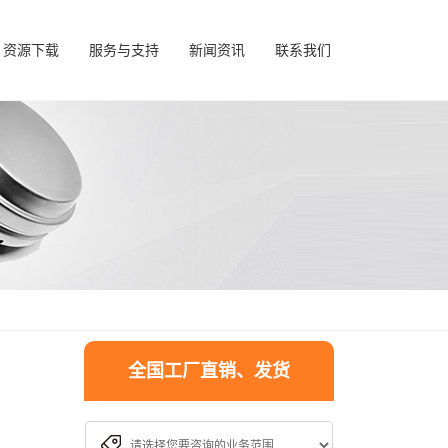
资源下载
服务与支持
新闻资讯
联系我们
全国工厂直销、发货