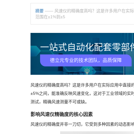
摘要
—— 风速仪的精确度高吗？这是许多用户在实际
范围在±1%到±5
一站式自动化配套零部件
德立元专业的技术团队，品质保障
风速仪的精确度高吗？这是许多用户在实际应用中直接的疑
±5%之间，能准确反映风速变化，这对于工业领域的实
测试，精确风速测量不可或缺。
影响风速仪精确度的核心因素
风速仪的精确度并非一刀切，它受到多种因素的动态影