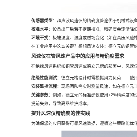
传感器类型
：超声波风速仪的精确度普遍优于机械式设备
校准水平
：设备出厂后若不定期校准，精确度会逐渐降
环境干扰
：极端温度、湿度或磁场变化（如在高压风速槽
在工业应用中这么关键？想想风速安装：德立元的铝管
风速仪在管风速产品中的应用与精确度需求
在绝缘风速系统如铜管风速或德立元槽的部署中，风速
绝缘性能测试
：德立元槽设计时需模拟风力负荷——使
安装监控流程
：现场团队需实时测量风速，如在德立元
关键参数
：例如，德立元的标准建议使用±2%精确度的
提前失效，导致高昂维护成本。
提升风速仪精确度的佳实践
为确保您的应用获得可靠风速数据，遵循这些策略能优