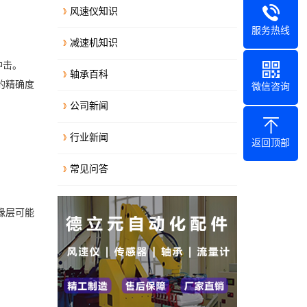
风速仪知识
服务热线
减速机知识
冲击。
轴承百科
的精确度
微信咨询
公司新闻
行业新闻
返回顶部
常见问答
缘层可能