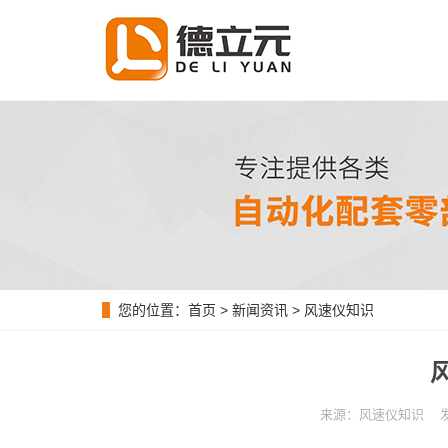
您的位置：
首页
>
新闻资讯
>
风速仪知识
来源：风速仪知识 发布时间