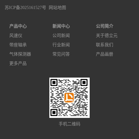
苏ICP备2025161527号
网站地图
产品中心
新闻中心
公司简介
风速仪
公司新闻
关于德立元
带座轴承
行业新闻
联系我们
气体探测器
常见问答
产品画册
更多产品
手机二维码