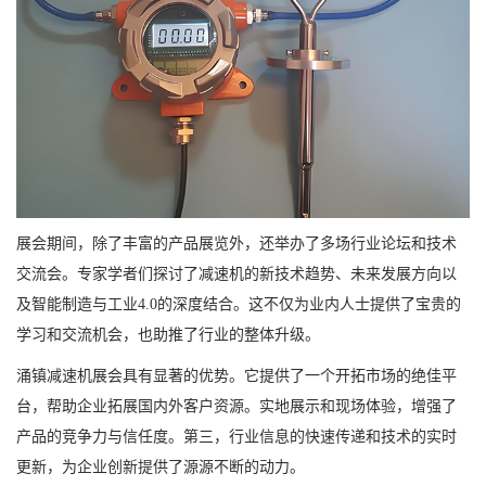
展会期间，除了丰富的产品展览外，还举办了多场行业论坛和技术
交流会。专家学者们探讨了减速机的新技术趋势、未来发展方向以
及智能制造与工业4.0的深度结合。这不仅为业内人士提供了宝贵的
学习和交流机会，也助推了行业的整体升级。
涌镇减速机展会具有显著的优势。它提供了一个开拓市场的绝佳平
台，帮助企业拓展国内外客户资源。实地展示和现场体验，增强了
产品的竞争力与信任度。第三，行业信息的快速传递和技术的实时
更新，为企业创新提供了源源不断的动力。