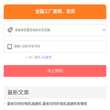
全国工厂直销、发货
一对一服务
24h发货
马上预约
最新文章
最省空间的电机减速机,最省空间的电机减速机有哪些