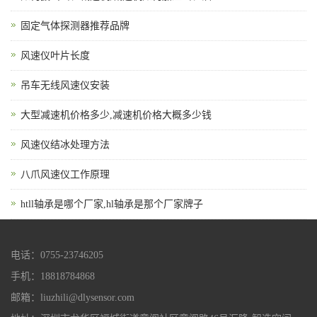
固定气体探测器推荐品牌
风速仪叶片长度
吊车无线风速仪安装
大型减速机价格多少,减速机价格大概多少钱
风速仪结冰处理方法
八爪风速仪工作原理
htll轴承是哪个厂家,hl轴承是那个厂家牌子
电话：0755-23746205
手机：18818784868
邮箱：liuzhili@dlysensor.com