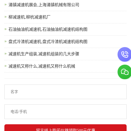
涌镇减速机展会,上海涌镇机械有限公司
柳减速机,柳杭减速机厂
石油抽油机减速机,石油抽油机减速机结构图
盘式冷渣机减速机,盘式冷渣机减速机结构图
减速机生产组装,减速机组装的几大步骤
减速机又称什么,减速机又称什么机械