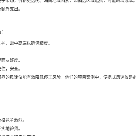
电子市场，价格更透明。湖南地域因素，如偏远区域运费，可能略增成本
免额外支出。
南：
维护，需中高端以确保精度。
界面友好度。
记住，安全。
可靠的风速仪能有效降低停工风险。他们的项目案例中，便携式风速仪是
价格竞争激烈。
于实地验货。