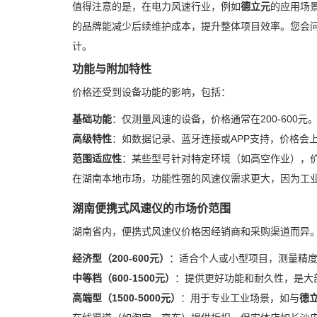
值得注意的是，在电力风速行业，例如
德立元
的应用场
的品牌能减少后续维护成本，提升整体项目效率。您会
计。
功能与附加特性
价格还受到设备功能的影响，包括：
基础功能
：仅测量风速的设备，价格通常在200-600元
高级特性
：如数据记录、蓝牙连接或APP支持，价格会上涨到
范围适应性
：某些型号针对特定环境（如高空作业），价
在湖南本地市场，功能性强的风速仪需求更大，因为工
湖南便携式风速仪的市场价范围
湖南省内，便携式风速仪价格因经销商和采购渠道而异
经济型（200-600元）
：适合个人或小型项目，测量精度一
中等档（600-1500元）
：提供更好功能和耐久性，是大
高端型（1500-5000元）
：用于专业工业场景，如与
德