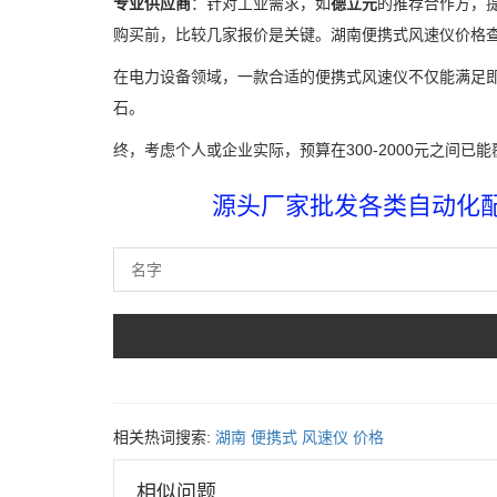
专业供应商
：针对工业需求，如
德立元
的推荐合作方，
购买前，比较几家报价是关键。湖南便携式风速仪价格查
在电力设备领域，一款合适的便携式风速仪不仅能满足
石。
终，考虑个人或企业实际，预算在300-2000元之间
源头厂家批发各类自动化配件
相关热词搜索:
湖南
便携式
风速仪
价格
相似问题