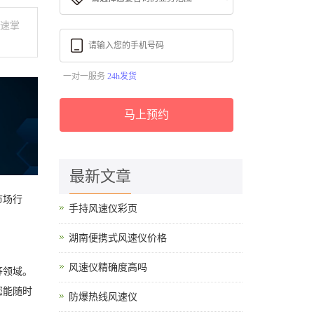
快速掌
一对一服务
24h发货
马上预约
最新文章
市场行
手持风速仪彩页
湖南便携式风速仪价格
风速仪精确度高吗
等领域。
您能随时
防爆热线风速仪