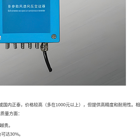
o或国内正泰，价格较高（多在1000元以上），但提供高精度和耐用性。
在质量方面：
格越贵。
可达30%。