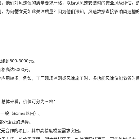
景，他们对风速仪的质量要求严格，以确保风速安装时的安全风级评估。
问，为何
德立元
如此关注质量？因为他们深知，风速数据直接影响风速槽
。
800-3000元。
格高达5000元。
业应用较多。例如，工厂现场监测或风速施工时，多功能风速仪能节省时
。总体来看，价位可分为三档：
般（±1m/s以内）。
部分企业的选择。
立元
合作的项目，其中高精度模型需求突出。