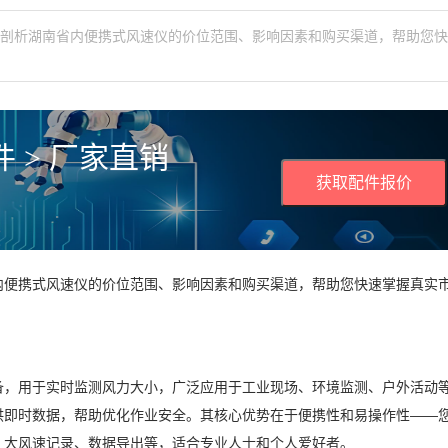
入剖析湖南省内便携式风速仪的价位范围、影响因素和购买渠道，帮助您
 > 厂家直销
获取配件报价
内便携式风速仪的价位范围、影响因素和购买渠道，帮助您快速掌握真实
备，用于实时监测风力大小，广泛应用于工业现场、环境监测、户外活动
供即时数据，帮助优化作业安全。其核心优势在于便携性和易操作性——
、大风速记录、数据导出等，适合专业人士和个人爱好者。