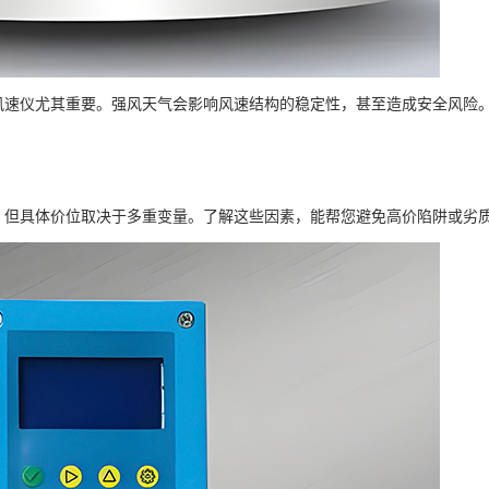
风速仪尤其重要。强风天气会影响风速结构的稳定性，甚至造成安全风险
之间，但具体价位取决于多重变量。了解这些因素，能帮您避免高价陷阱或劣