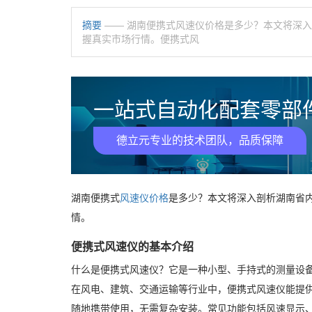
摘要
—— 湖南便携式风速仪价格是多少？本文将深
握真实市场行情。便携式风
一站式自动化配套零部件
德立元专业的技术团队，品质保障
湖南便携式
风速仪价格
是多少？本文将深入剖析湖南省
情。
便携式风速仪的基本介绍
什么是便携式风速仪？它是一种小型、手持式的测量设
在风电、建筑、交通运输等行业中，便携式风速仪能提
随地携带使用，无需复杂安装。常见功能包括风速显示