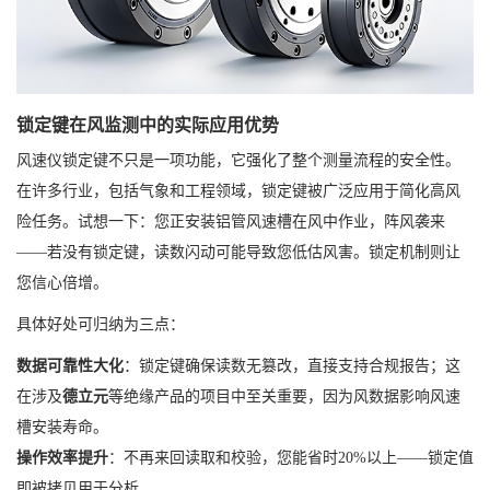
锁定键在风监测中的实际应用优势
风速仪锁定键不只是一项功能，它强化了整个测量流程的安全性。
在许多行业，包括气象和工程领域，锁定键被广泛应用于简化高风
险任务。试想一下：您正安装铝管风速槽在风中作业，阵风袭来
——若没有锁定键，读数闪动可能导致您低估风害。锁定机制则让
您信心倍增。
具体好处可归纳为三点：
数据可靠性大化
：锁定键确保读数无篡改，直接支持合规报告；这
在涉及
德立元
等绝缘产品的项目中至关重要，因为风数据影响风速
槽安装寿命。
操作效率提升
：不再来回读取和校验，您能省时20%以上——锁定值
即被拷贝用于分析。