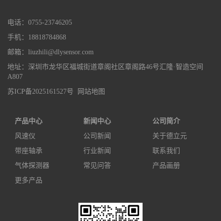
电话：0755-23746205
手机：18818784868
邮箱：liuzhili@dlysensor.com
地址：深圳市龙华区福城街道章阁社区章阁路46号汇隆·智造空间
A807
苏ICP备2025161527号
网站地图
产品中心
新闻中心
公司简介
风速仪
公司新闻
关于德立元
带座轴承
行业新闻
联系我们
气体探测器
常见问答
产品画册
更多产品