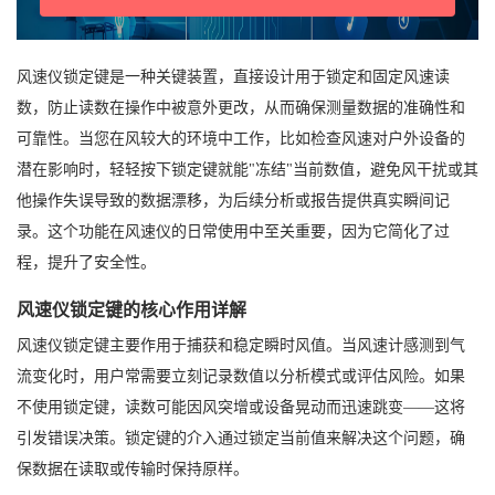
风速仪锁定键是一种关键装置，直接设计用于锁定和固定风速读
数，防止读数在操作中被意外更改，从而确保测量数据的准确性和
可靠性。当您在风较大的环境中工作，比如检查风速对户外设备的
潜在影响时，轻轻按下锁定键就能"冻结"当前数值，避免风干扰或其
他操作失误导致的数据漂移，为后续分析或报告提供真实瞬间记
录。这个功能在风速仪的日常使用中至关重要，因为它简化了过
程，提升了安全性。
风速仪锁定键的核心作用详解
风速仪锁定键主要作用于捕获和稳定瞬时风值。当风速计感测到气
流变化时，用户常需要立刻记录数值以分析模式或评估风险。如果
不使用锁定键，读数可能因风突增或设备晃动而迅速跳变——这将
引发错误决策。锁定键的介入通过锁定当前值来解决这个问题，确
保数据在读取或传输时保持原样。