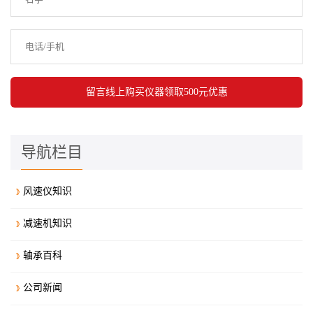
导航栏目
风速仪知识
减速机知识
轴承百科
公司新闻