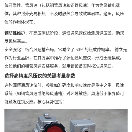
统可靠性。管风速（包括铜管风速和铝管风速）作为绝缘输电载
体，其密封外壳易积热—不及时散热会导致效率暴跌。这里，风压
仪的作用体现在：
预防性维护
：在高压测试阶段，源恒通风速仪检测风道压差，助您
发现堵塞点。
安全强化：结合风速槽布局，它减少了 50% 的热故障概率。 德立元
作为行业品牌，在其方案中推荐了源恒通风速仪，形成无缝集成。
比如他们的铝管风速安装服务，就用该设备实时校准通风口。
选择高精度风压仪的关键考量参数
选购源恒通风速仪时，参数如准确度和响应速度是重中之重。风速
系统（如铜管风速或绝缘风速槽）对环境敏感，风速低于临界值可
能触发连锁反应。核心优势包括：