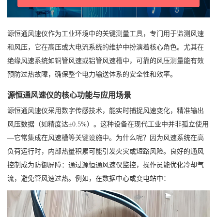
源恒通风速仪作为工业环境中的关键测量工具，专门用于监测风速
和风压，它在高压或大电流系统的维护中扮演着核心角色。尤其在
绝缘风速系统如铜管风速或铝管风速槽中，可靠的风压测量能有效
预防过热故障，确保整个电力输送体系的安全性和效率。
源恒通风速仪的核心功能与应用场景
源恒通风速仪采用数字传感技术，能实时捕捉风速变化，精准输出
风压数据（如精度达±0.5%）。这种设备在现代工业中并非孤立使用
—它常集成在风速槽等关键设施中。为什么呢？因为风速系统在高
负荷运行时，内部热量积累可能引发火灾或短路风险。良好的通风
控制成为防御屏障：通过源恒通风速仪监控，操作员能优化冷却气
流，避免管风速过热。例如，在数据中心或变电站中：