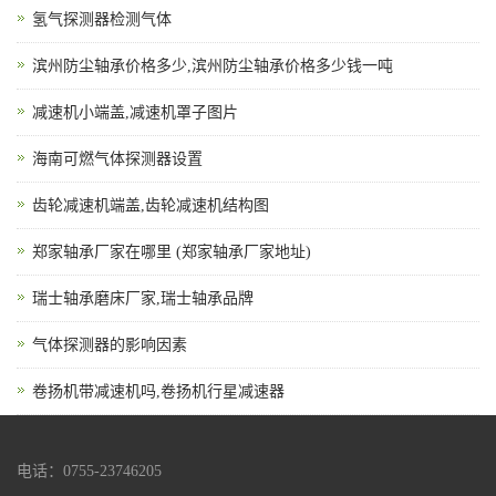
氢气探测器检测气体
滨州防尘轴承价格多少,滨州防尘轴承价格多少钱一吨
减速机小端盖,减速机罩子图片
海南可燃气体探测器设置
齿轮减速机端盖,齿轮减速机结构图
郑家轴承厂家在哪里 (郑家轴承厂家地址)
瑞士轴承磨床厂家,瑞士轴承品牌
气体探测器的影响因素
卷扬机带减速机吗,卷扬机行星减速器
电话：0755-23746205