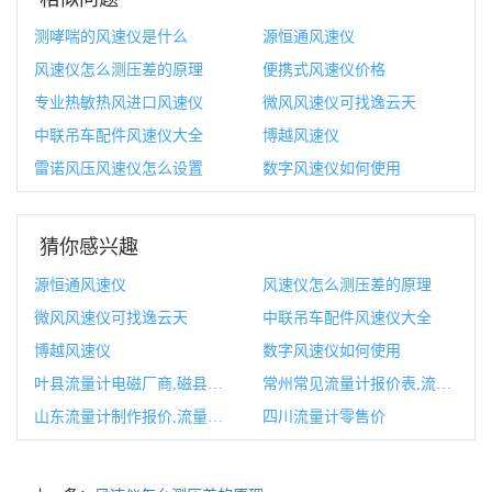
测哮喘的风速仪是什么
源恒通风速仪
风速仪怎么测压差的原理
便携式风速仪价格
专业热敏热风进口风速仪
微风风速仪可找逸云天
中联吊车配件风速仪大全
博越风速仪
雷诺风压风速仪怎么设置
数字风速仪如何使用
猜你感兴趣
源恒通风速仪
风速仪怎么测压差的原理
微风风速仪可找逸云天
中联吊车配件风速仪大全
博越风速仪
数字风速仪如何使用
叶县流量计电磁厂商,磁县风叶厂招工
常州常见流量计报价表,流量计常见故障原因及解决方案
山东流量计制作报价,流量计制造有限公司
四川流量计零售价