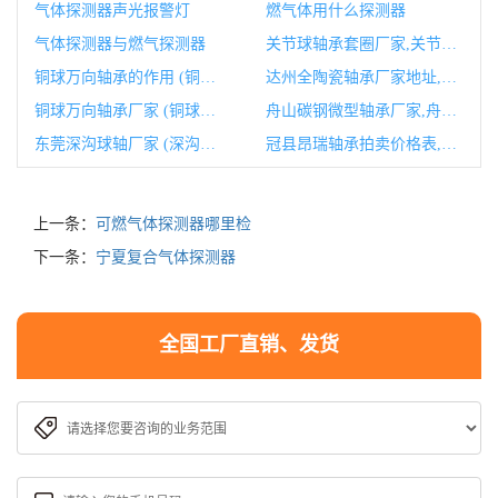
气体探测器声光报警灯
燃气体用什么探测器
气体探测器与燃气探测器
关节球轴承套圈厂家,关节轴承生产厂家
铜球万向轴承的作用 (铜球万向轴承图片)
达州全陶瓷轴承厂家地址,陶瓷轴承生产厂家地址
铜球万向轴承厂家 (铜球万向轴承的作用)
舟山碳钢微型轴承厂家,舟山碳钢微型轴承厂家有哪些
东莞深沟球轴厂家 (深沟球轴承有限公司)
冠县昂瑞轴承拍卖价格表,冠县昂瑞轴承拍卖价格表最新
上一条：
可燃气体探测器哪里检
下一条：
宁夏复合气体探测器
全国工厂直销、发货