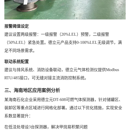
报警阈值设定
建议设置两级报警：一级报警（20%LEL）预警，二级报警
（50%LEL）紧急处置。德立元产品支持0-100%LEL无级调节，满
足不同场景需求。
联动系统配置
建议与排风系统、消防设备联动，德立元气体检测仪提供Modbus
RTU/485接口，可无缝对接主流消防控制系统。
三、海南地区应用案例分析
某海南石化企业采用德立元DT-608可燃气体探测器，针对储罐区、
装卸区等重点区域进行网格化部署。通过以下优化措施，实现安全
系数显著提升：
在低洼处增设3台探测器，解决甲烷易积聚问题