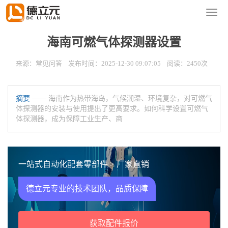
您的位置：
首页
>
新闻资讯
>
常见问答
导
航
菜
海南可燃气体探测器设置
单
来源：常见问答 发布时间：2025-12-30 09:07:05 阅读：2450次
摘要
—— 海南作为热带海岛，气候潮湿、环境复杂，对可燃气
体探测器的安装与使用提出了更高要求。如何科学设置可燃气
体探测器，成为保障工业生产、商
一站式自动化配套零部件 > 厂家直销
德立元专业的技术团队，品质保障
获取配件报价