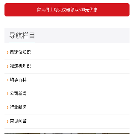
导航栏目
风速仪知识
减速机知识
轴承百科
公司新闻
行业新闻
常见问答