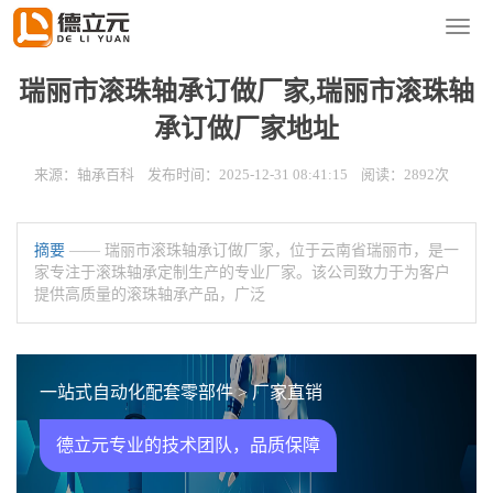
您的位置：
首页
>
新闻资讯
>
轴承百科
导
航
菜
瑞丽市滚珠轴承订做厂家,瑞丽市滚珠轴
单
承订做厂家地址
来源：轴承百科 发布时间：2025-12-31 08:41:15 阅读：2892次
摘要
—— 瑞丽市滚珠轴承订做厂家，位于云南省瑞丽市，是一
家专注于滚珠轴承定制生产的专业厂家。该公司致力于为客户
提供高质量的滚珠轴承产品，广泛
一站式自动化配套零部件 > 厂家直销
德立元专业的技术团队，品质保障