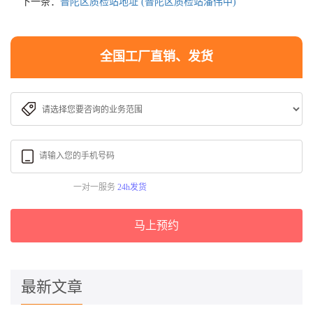
下一条：
普陀区质检站地址 (普陀区质检站潘伟中)
全国工厂直销、发货
一对一服务
24h发货
马上预约
最新文章