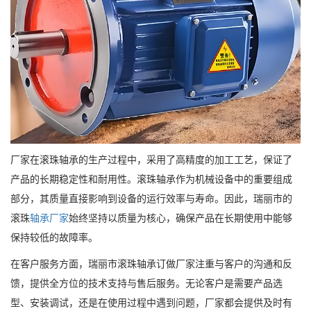
厂家在滚珠轴承的生产过程中，采用了高精度的加工工艺，保证了
产品的长期稳定性和耐用性。滚珠轴承作为机械设备中的重要组成
部分，其质量直接影响到设备的运行效率与寿命。因此，瑞丽市的
滚珠
轴承厂家
始终坚持以质量为核心，确保产品在长期使用中能够
保持较低的故障率。
在客户服务方面，瑞丽市滚珠轴承订做厂家注重与客户的沟通和反
馈，提供全方位的技术支持与售后服务。无论客户是需要产品选
型、安装调试，还是在使用过程中遇到问题，厂家都会提供及时有