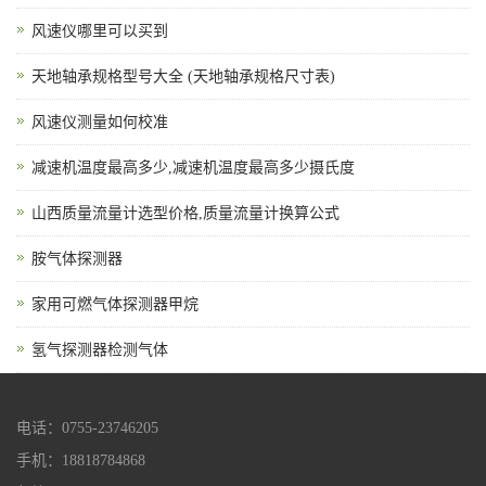
风速仪哪里可以买到
天地轴承规格型号大全 (天地轴承规格尺寸表)
风速仪测量如何校准
减速机温度最高多少,减速机温度最高多少摄氏度
山西质量流量计选型价格,质量流量计换算公式
胺气体探测器
家用可燃气体探测器甲烷
氢气探测器检测气体
电话：0755-23746205
手机：18818784868