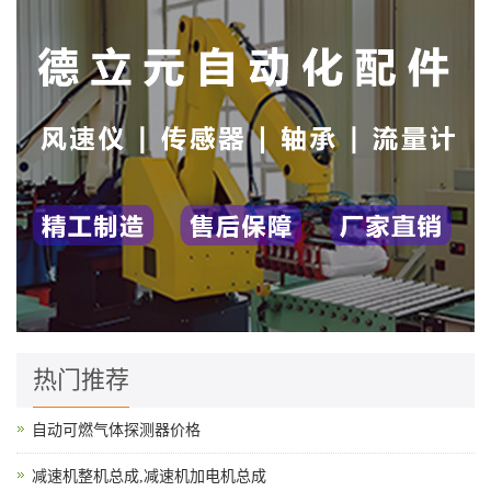
热门推荐
自动可燃气体探测器价格
减速机整机总成,减速机加电机总成