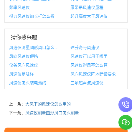
频率风速仪
履带吊风速仪量程
得力风速仪加长杆怎么拆
起升高度大于风速仪
猜你感兴趣
风速仪测量圆形风口怎么测量
达芬奇与风速仪
风向风速仪便携
风速仪可以用于哪里
仪谷风向风速仪
风速仪得风率怎么算
风速仪是啥样
风向风速仪阵地建设要求
风速仪怎么装电池的
三项超声波风速仪
上一条：
大风下的风速仪怎么用的
下一条：
风速仪测量圆形风口怎么测量