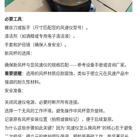
必要工具
：
螺丝刀或扳手（尺寸匹配您的风速仪型号）。
清洁剂（如酒精或专用电子清洁液）。
手套和护目镜（确保人身安全）。
新风杯的选择：
确保新风杯与您风速仪的规格匹配——参考设备手册或咨询厂家。
重要提醒
：选用的风杯材质应耐腐蚀，类似于德立元在风速产品中
强调的耐久性材料。
安全准备：
关闭风速仪电源，必要时断开所有连接。
选择一个无风的工作环境，避免操作中风杯意外旋转。
记录原有风杯安装位置（拍照或做标记），便于后续复原。
为什么这些步骤如此关键？因为“风速仪怎么换风杯”的核心在于避免
二次损坏；德立元的维护团队强调，预检是基础工作，能显著延长