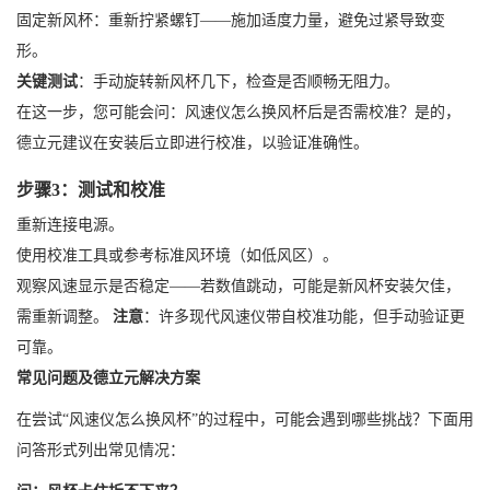
固定新风杯：重新拧紧螺钉——施加适度力量，避免过紧导致变
形。
关键测试
：手动旋转新风杯几下，检查是否顺畅无阻力。
在这一步，您可能会问：风速仪怎么换风杯后是否需校准？是的，
德立元建议在安装后立即进行校准，以验证准确性。
步骤3：测试和校准
重新连接电源。
使用校准工具或参考标准风环境（如低风区）。
观察风速显示是否稳定——若数值跳动，可能是新风杯安装欠佳，
需重新调整。
注意
：许多现代风速仪带自校准功能，但手动验证更
可靠。
常见问题及德立元解决方案
在尝试“风速仪怎么换风杯”的过程中，可能会遇到哪些挑战？下面用
问答形式列出常见情况：