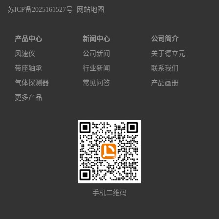
苏ICP备2025161527号
网站地图
产品中心
新闻中心
公司简介
风速仪
公司新闻
关于德立元
带座轴承
行业新闻
联系我们
气体探测器
常见问答
产品画册
更多产品
手机二维码