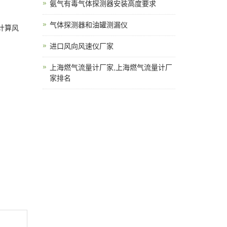
氨气有毒气体探测器安装高度要求
气体探测器和油罐测漏仪
计算风
进口风向风速仪厂家
上海燃气流量计厂家,上海燃气流量计厂
家排名
。