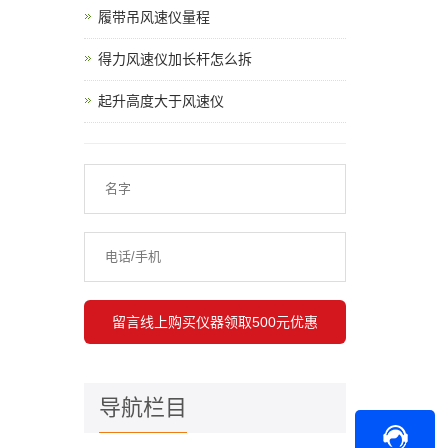
履带吊风速仪量程
得力风速仪加长杆怎么拆
起升高度大于风速仪
导航栏目