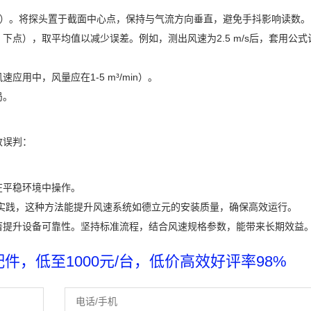
s）。将探头置于截面中心点，保持与气流方向垂直，避免手抖影响读数。
下点），取平均值以减少误差。例如，测出风速为2.5 m/s后，套用公式
用中，风量应在1-5 m³/min）。
局。
致误判：
在平稳环境中操作。
实践，这种方法能提升风速系统如德立元的安装质量，确保高效运行。
著提升设备可靠性。坚持标准流程，结合风速规格参数，能带来长期效益
，低至1000元/台，低价高效好评率98%