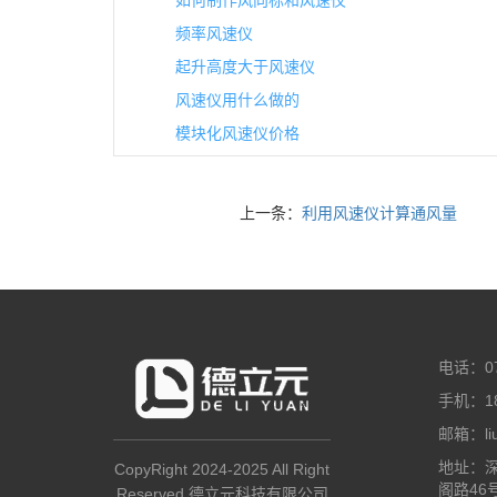
如何制作风向标和风速仪
频率风速仪
起升高度大于风速仪
风速仪用什么做的
模块化风速仪价格
上一条：
利用风速仪计算通风量
电话：07
手机：18
邮箱：liuz
地址：
CopyRight 2024-2025 All Right
阁路46
Reserved 德立元科技有限公司