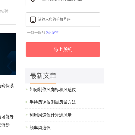
流动状
一对一服务
24h发货
马上预约
最新文章
而确保系
如何制作风向标和风速仪
手持风速仪测量风量方法
利用风速仪计算通风量
速可能导
气流动
频率风速仪