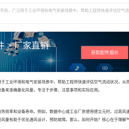
术手段，广泛用于工业环境和电气安装场景中，帮助工程师快速评估空气
 > 厂家直销
获取配件报价
用于工业环境和电气安装场景中，帮助工程师快速评估空气流动状况，从
设备来准确量化风量，专注于步骤、注意事项和实际应用。
散热效率和设备寿命。例如，数据中心或工业厂房使用德立元时，过高风
量风量有助于优化通风设计，预防故障。那么，如何开始？核心在于理解