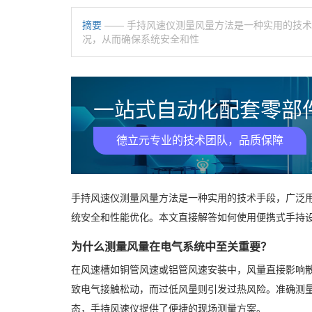
摘要
—— 手持风速仪测量风量方法是一种实用的技
况，从而确保系统安全和性
一站式自动化配套零部件
德立元专业的技术团队，品质保障
手持风速仪测量风量方法是一种实用的技术手段，广泛
统安全和性能优化。本文直接解答如何使用便携式手持
为什么测量风量在电气系统中至关重要？
在风速槽如铜管风速或铝管风速安装中，风量直接影响
致电气接触松动，而过低风量则引发过热风险。准确测
态，手持风速仪提供了便捷的现场测量方案。