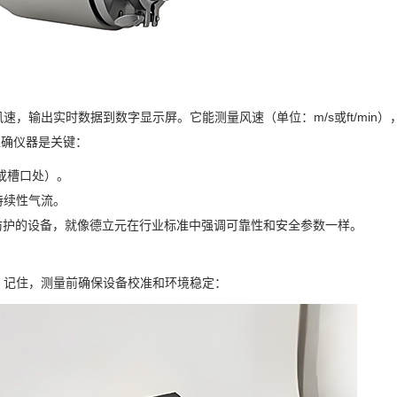
，输出实时数据到数字显示屏。它能测量风速（单位：m/s或ft/min）
择正确仪器是关键：
道或槽口处）。
持续性气流。
防护的设备，就像德立元在行业标准中强调可靠性和安全参数一样。
。记住，测量前确保设备校准和环境稳定：