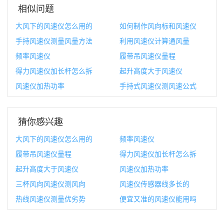
相似问题
大风下的风速仪怎么用的
如何制作风向标和风速仪
手持风速仪测量风量方法
利用风速仪计算通风量
频率风速仪
履带吊风速仪量程
得力风速仪加长杆怎么拆
起升高度大于风速仪
风速仪加热功率
手持式风速仪测风速公式
猜你感兴趣
大风下的风速仪怎么用的
频率风速仪
履带吊风速仪量程
得力风速仪加长杆怎么拆
起升高度大于风速仪
风速仪加热功率
三杯风向风速仪测风向
风速仪传感器线多长的
热线风速仪测量优劣势
便宜又准的风速仪能用吗