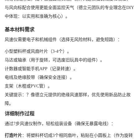
与风向标配合使用更能全面监控天气（德立元团队的专业理念在DIY
中体现：以实用和准确为核心）。
基本材料需求
风速仪需要电子和机械组件（选择无风险材料，避免短路）：
小型塑料杯或风扇叶片（3-4个）。
马达或轴承（用于旋转，可选废旧玩具中的组件）。
计数器或智能手机APP（记录转速）。
电线及绝缘胶带（确保安全连接）。
支架（木棍或PVC管）。
关键提示：？像德立元提供的绝缘风速那样，优先使用新品防止故
障。
详细制作过程
通过7步风速仪制作，轻松组装设备（确保无暴露电线）：
打造叶片
：将塑料杯切成3个相同扇叶，粘贴在小圆板上（作为旋转