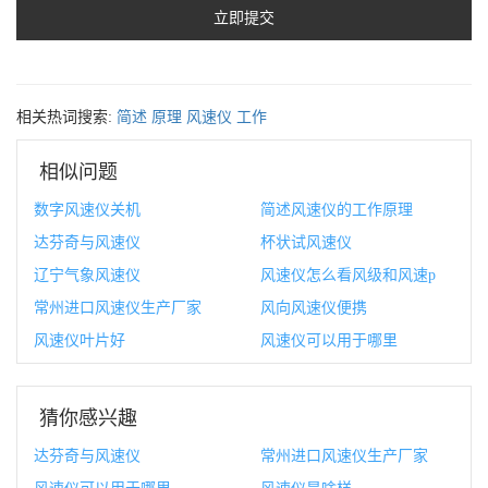
相关热词搜索:
简述
原理
风速仪
工作
相似问题
数字风速仪关机
简述风速仪的工作原理
达芬奇与风速仪
杯状试风速仪
辽宁气象风速仪
风速仪怎么看风级和风速p
常州进口风速仪生产厂家
风向风速仪便携
风速仪叶片好
风速仪可以用于哪里
猜你感兴趣
达芬奇与风速仪
常州进口风速仪生产厂家