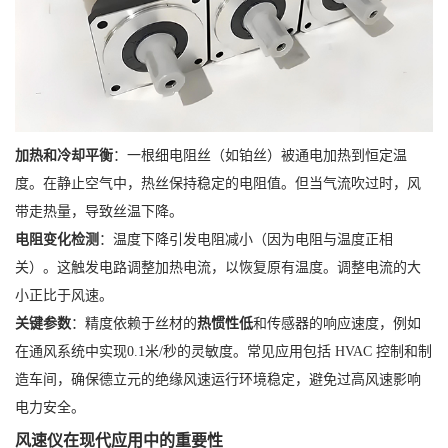
加热和冷却平衡
：一根细电阻丝（如铂丝）被通电加热到恒定温
度。在静止空气中，热丝保持稳定的电阻值。但当气流吹过时，风
带走热量，导致丝温下降。
电阻变化检测
：温度下降引发电阻减小（因为电阻与温度正相
关）。这触发电路调整加热电流，以恢复原有温度。调整电流的大
小正比于风速。
关键参数
：精度依赖于丝材的
热惯性低
和传感器的响应速度，例如
在通风系统中实现0.1米/秒的灵敏度。常见应用包括 HVAC 控制和制
造车间，确保德立元的绝缘风速运行环境稳定，避免过高风速影响
电力安全。
风速仪在现代应用中的重要性