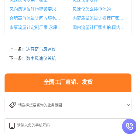
风速仪可以用于哪里
风速仪是啥样
风向风速仪阵地建设要求
风速仪怎么装电池的
合肥高价流量计回收服务,合肥高价上门回收旧衣服
内蒙质量流量计推荐厂家,国内质量流量计厂家排名
永康流量计定制厂家,永康流量计定制厂家地址
国内流量计厂家实拍,国内流量计厂家十大排行榜
上一条：
达芬奇与风速仪
下一条：
数字风速仪关机
全国工厂直销、发货