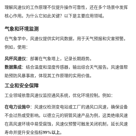
理解风速仪的工作原理不仅提升操作可靠性，还在多个场景中发挥
核心作用。为什么它如此关键？以下是主要应用领域。
气象和环境监测
在气象学中，风速仪提供实时风数据，用于天气预报和灾害预警。
例如，使用：
风杯风速仪
：部署在气象塔上，记录长期趋势。
数据集成
：结合温度和湿度传感器，输出综合天气报告。风速值帮
助预防风暴事故，体现其工作原理的实用价值。
工业和安全保障
工业领域依靠风速仪监控通风系统，优化环境控制。例如：
在电力设施中
：风速仪检测变电站或工厂的通风口风速，确保设备
不会过热或受影响。以德立元的铜管风速产品为例，这类绝缘风速
在高风速环境中易受腐蚀，风速仪预警可触发关闭机制，延长风速
寿命并提升安全指标
99%以上
。