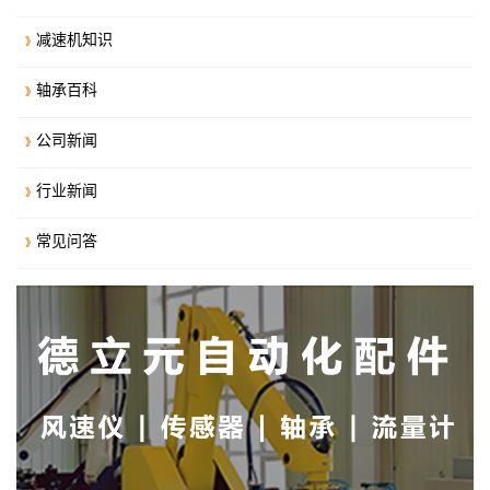
减速机知识
轴承百科
公司新闻
行业新闻
常见问答