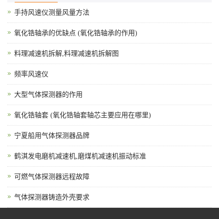
手持风速仪测量风量方法
氧化锆轴承的优缺点 (氧化锆轴承的作用)
料理减速机拆解,料理减速机拆解图
频率风速仪
大型气体探测器的作用
氧化锆轴套 (氧化锆轴套轴芯主要应用在哪里)
宁夏船用气体探测器品牌
鹤淇发电磨机减速机,磨煤机减速机振动标准
可燃气体探测器远程故障
气体探测器铸造外壳要求