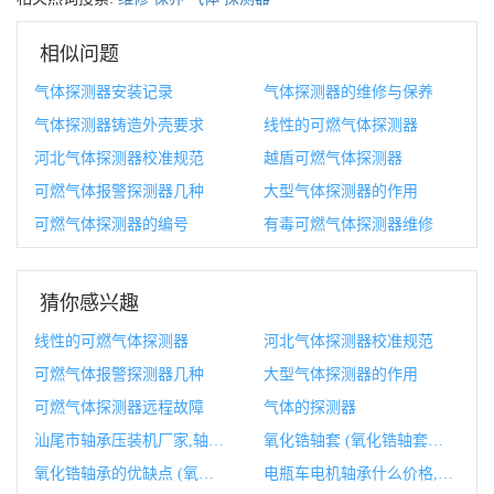
相似问题
气体探测器安装记录
气体探测器的维修与保养
气体探测器铸造外壳要求
线性的可燃气体探测器
河北气体探测器校准规范
越盾可燃气体探测器
可燃气体报警探测器几种
大型气体探测器的作用
可燃气体探测器的编号
有毒可燃气体探测器维修
猜你感兴趣
线性的可燃气体探测器
河北气体探测器校准规范
可燃气体报警探测器几种
大型气体探测器的作用
可燃气体探测器远程故障
气体的探测器
汕尾市轴承压装机厂家,轴承厂家排名
氧化锆轴套 (氧化锆轴套轴芯主要应用在哪里)
氧化锆轴承的优缺点 (氧化锆轴承的作用)
电瓶车电机轴承什么价格,电瓶车电机型号及参数对照表