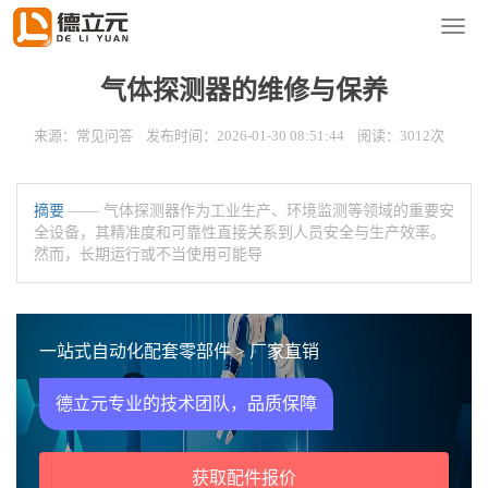
您的位置：
首页
>
新闻资讯
>
常见问答
导
航
菜
气体探测器的维修与保养
单
来源：常见问答 发布时间：2026-01-30 08:51:44 阅读：3012次
摘要
—— 气体探测器作为工业生产、环境监测等领域的重要安
全设备，其精准度和可靠性直接关系到人员安全与生产效率。
然而，长期运行或不当使用可能导
一站式自动化配套零部件 > 厂家直销
德立元专业的技术团队，品质保障
获取配件报价