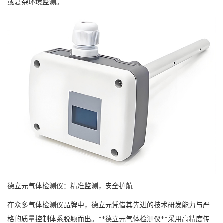
或复杂环境监测。
德立元气体检测仪：精准监测，安全护航
在众多气体检测仪品牌中，德立元凭借其先进的技术研发能力与严
格的质量控制体系脱颖而出。**德立元气体检测仪**采用高精度传