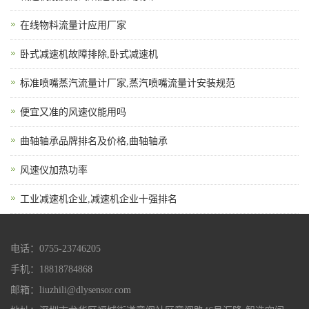
在线物料流量计应用厂家
卧式减速机故障排除,卧式减速机
标准喷嘴蒸汽流量计厂家,蒸汽喷嘴流量计安装规范
便宜又准的风速仪能用吗
曲轴轴承品牌排名及价格,曲轴轴承
风速仪加热功率
工业减速机企业,减速机企业十强排名
电话：0755-23746205
手机：18818784868
邮箱：liuzhili@dlysensor.com