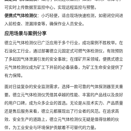
可实时上传数据至监控中心，实现远程监控与预警。
便携式气体检测仪
：小巧轻便，适合现场快速检测，如密闭空间进
入前检查、泄漏排查等，确保作业人员安全。
应用场景与案例分享
德立元气体检测仪已广泛应用于多个行业，成功案例不胜枚举。在
石油化工行业，通过部署德立元固定式可燃气体检测仪，有效预防
了多起因气体泄漏引发的安全事故；在煤矿开采领域，便携式德立
元气体检测仪成为矿工下井前的必备装备，为矿工生命安全提供了
有力保障。
面对日益复杂的安全监测需求，选择一款可靠的气体探测器至关重
要。德立元气体检测仪凭借其卓越的性能、丰富的产品线以及良好
的用户口碑，成为众多企业的首选。无论是从技术实力、产品质量
还是售后服务来看，德立元都展现出了行业者的风范。在追求高
效、安全生产的道路上，德立元气体检测仪无疑是值得信赖的伙
伴，为工业安全与环境保护贡献着不可替代的力量。