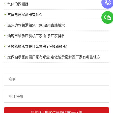
气体的探测器
气体电离探测器有什么
温州边界润滑轴承厂家,温州直线轴承
汕尾市轴承压装机厂家,轴承厂家排名
鱼线轮轴承数是什么意思 (渔线轮轴承)
定做轴承密封圈厂家有哪些,定做轴承密封圈厂家有哪些地方