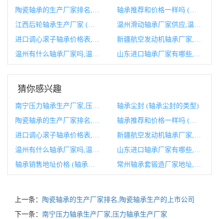
陶瓷轴承的生产厂家排名,陶瓷轴承生产的上市公司
轴承推荐和价格一样吗 (轴承推荐和价格有关吗)
江西后轮轴承生产厂家 (后轮轴承总成)
温州滑动轴承厂家供应,温州直线轴承
进口调心滚子轴承价格表,调心滚子轴承使用寿命
新疆航空发动机轴承厂家,中国航空发动机轴承生产厂家
温州有什么轴承厂家吗,温州有什么大厂吗
山东进口轴承厂家有哪些,进口轴承品牌有哪些
猜你感兴趣
南宁压力轴承生产厂家,压力轴承生产厂家
轴承尘封 (轴承尘封的类型)
陶瓷轴承的生产厂家排名,陶瓷轴承生产的上市公司
轴承推荐和价格一样吗 (轴承推荐和价格有关吗)
进口调心滚子轴承价格表,调心滚子轴承使用寿命
新疆航空发动机轴承厂家,中国航空发动机轴承生产厂家
温州有什么轴承厂家吗,温州有什么大厂吗
山东进口轴承厂家有哪些,进口轴承品牌有哪些
轴承销售地址价格 (轴承销售地址查询)
常州轴承套锻造厂家地址,常州轴承厂
上一条：
陶瓷轴承的生产厂家排名,陶瓷轴承生产的上市公司
下一条：
南宁压力轴承生产厂家,压力轴承生产厂家