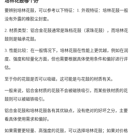
培林花鼓哪个好
要辨别培林花鼓，可以参考以下特征：1. 外观特征：培林花鼓一般
没有外露的橡胶尘封套。
2. 材质类型：铝合金花鼓通常是珠档花鼓（滚珠花鼓），而培林花
鼓则是轴承花鼓。
3. 性能比较：在一般情况下，培林花鼓在性能上更优越，例如在润
度、强度和轻量化方面，但也需要根据具体使用条件和偏好进行评
估。
至于你的花鼓是否可以吸磁，这可能是与花鼓的材质有关。
一般来说，铝合金材质的花鼓不会被磁铁吸引，而某些铁材质的花
鼓则可以被磁铁吸引。
铝合金花鼓和培林花鼓各有其优缺点，没有绝对的好坏之分，主要
看具体使用需求和偏好。
如果需要更轻量、高强度的花鼓，可以选择培林花鼓；如果对价格