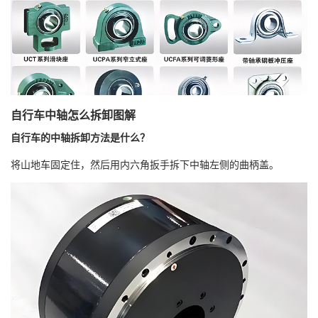
自行车中轴怎么拆卸图解
自行车的中轴拆卸方法是什么？
将山地车固定住，然后用内六角扳手拆下中轴左侧的曲柄盖。