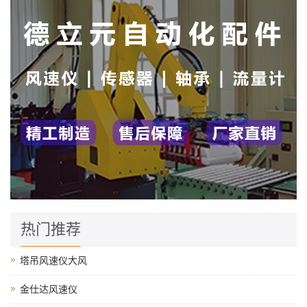
热门推荐
塔吊风速仪大风
金仕达风速仪