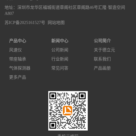
地址：深圳市龙华区福城街道章阁社区章阁路46号汇隆·智造空间
A807
苏ICP备2025161527号
网站地图
产品中心
新闻中心
公司简介
风速仪
公司新闻
关于德立元
带座轴承
行业新闻
联系我们
气体探测器
常见问答
产品画册
更多产品