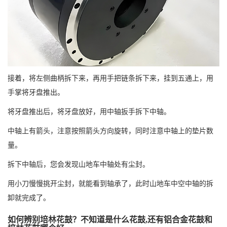
接着，将左侧曲柄拆下来，再用手把链条拆下来，挂到五通上，用
手掌将牙盘推出。
将牙盘推出后，将牙盘放好，用中轴扳手拆下中轴。
中轴上有箭头，注意按照箭头方向旋转，同时注意中轴上的垫片数
量。
拆下中轴后，您会发现山地车中轴处有尘封。
用小刀慢慢挑开尘封，就能看到轴承了，此时山地车中空中轴的拆
卸就完成了。
如何辨别培林花鼓？不知道是什么花鼓,还有铝合金花鼓和