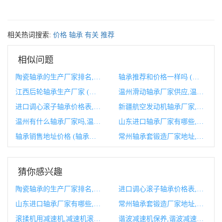
相关热词搜索:
价格
轴承
有关
推荐
相似问题
陶瓷轴承的生产厂家排名,陶瓷轴承生产的上市公司
轴承推荐和价格一样吗 (轴承推荐和价格有关吗)
江西后轮轴承生产厂家 (后轮轴承总成)
温州滑动轴承厂家供应,温州直线轴承
进口调心滚子轴承价格表,调心滚子轴承使用寿命
新疆航空发动机轴承厂家,中国航空发动机轴承生产厂家
温州有什么轴承厂家吗,温州有什么大厂吗
山东进口轴承厂家有哪些,进口轴承品牌有哪些
轴承销售地址价格 (轴承销售地址查询)
常州轴承套锻造厂家地址,常州轴承厂
猜你感兴趣
陶瓷轴承的生产厂家排名,陶瓷轴承生产的上市公司
进口调心滚子轴承价格表,调心滚子轴承使用寿命
山东进口轴承厂家有哪些,进口轴承品牌有哪些
常州轴承套锻造厂家地址,常州轴承厂
滚揉机用减速机,减速机滚丝轮怎么安装
谐波减速机保养,谐波减速机十大品牌