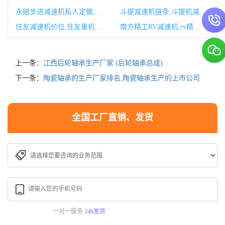
永磁步进减速机私人定做,永磁式步进电机
斗提减速机链条,斗提机减速机链条怎么调节
住友减速机价位,住友重机械减速机中国分公司
南方精工RV减速机,rv精密减速机
上一条：
江西后轮轴承生产厂家 (后轮轴承总成)
下一条：
陶瓷轴承的生产厂家排名,陶瓷轴承生产的上市公司
全国工厂直销、发货
一对一服务
24h发货