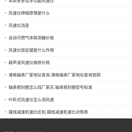
本质安全型多功能风速仪
风速仪伸缩原理是什么
风速仪消息
自动可燃气体探测器价格
风速仪锁定键是什么作用
超声波风速仪维修价格
港格轴承厂家地址查询,港格轴承厂家地址查询官网
轴承密封圈怎么找厂家买,轴承密封圈型号标准
叶轮式风速仪怎么测风速
摆线减速机速比区别,摆线减速机速比对照表