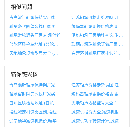
相似问题
青岛滚针轴承保持架厂家,青岛滚针轴承保持架厂家地址
江苏轴承价格走势表图,江苏精工轴承有限公司
轴承密封圈怎么找厂家买,轴承密封圈型号标准
编码器轴承更换价格表,更换编码器后怎样调试
轴承滑轮源头厂家,轴承滑轮
港格轴承厂家地址查询,港格轴承厂家地址查询官网
普陀区质检站地址 (普陀区质检站潘伟中)
瑞丽市滚珠轴承订做厂家,瑞丽市滚珠轴承订做厂家地址
天地轴承规格型号大全 (天地轴承规格尺寸表)
东营密封轴承厂家排名前十 (东营密封轴承厂家)
猜你感兴趣
青岛滚针轴承保持架厂家,青岛滚针轴承保持架厂家地址
江苏轴承价格走势表图,江苏精工轴承有限公司
轴承密封圈怎么找厂家买,轴承密封圈型号标准
编码器轴承更换价格表,更换编码器后怎样调试
普陀区质检站地址 (普陀区质检站潘伟中)
天地轴承规格型号大全 (天地轴承规格尺寸表)
摆线减速机速比区别,摆线减速机速比对照表
减速机报价大全,减速机报价大全及价格
辽宁精华减速机造价,精华减速机工业园
减速机功率转速计算,减速机功率与扭矩计算公式