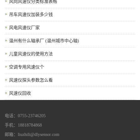
风向风速仪分类标准表格
吊车风速仪加装多少钱
风电风速仪厂家
温州有什么轴承厂 (温州城市中心轴)
儿童风速仪的使用方法
空调专用风速仪个
风速仪探头参数怎么看
风速仪回收
电话：0755-23746205
手机：18818784868
邮箱：liuzhili@dlysensor.com