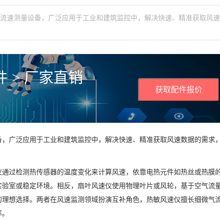
气流速测量设备，广泛应用于工业和建筑监控中，解决快速、精准获取风
 > 厂家直销
获取配件报价
备，广泛应用于工业和建筑监控中，解决快速、精准获取风速数据的需求
仪通过检测热传感器的温度变化来计算风速，依靠电热元件如热丝或热膜
实验室或稳定环境。相反，扇叶风速仪使用物理叶片或风轮，基于空气流
的理想选择。两者在风速监测领域扮演互补角色，热敏风速仪擅长细微气
率。