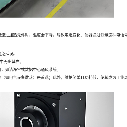
流流过加热元件时，温度会下降，导致电阻变化；仪器通过测量这种电信
避免延误。
控中无出其右。
用，如洁净室或数据中心通风系统。
景（如电气设备散热）是首选；此外，维护简单且功耗低，使其成为工业