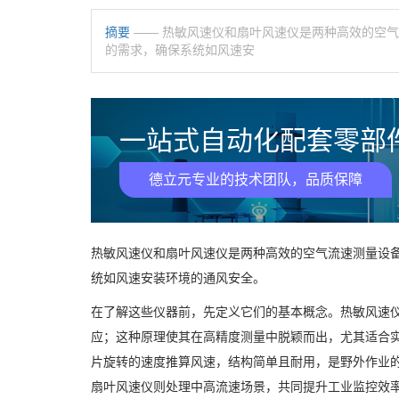
摘要
—— 热敏风速仪和扇叶风速仪是两种高效的空
的需求，确保系统如风速安
一站式自动化配套零部件
德立元专业的技术团队，品质保障
热敏风速仪和扇叶风速仪是两种高效的空气流速测量设
统如风速安装环境的通风安全。
在了解这些仪器前，先定义它们的基本概念。热敏风速
应；这种原理使其在高精度测量中脱颖而出，尤其适合
片旋转的速度推算风速，结构简单且耐用，是野外作业
扇叶风速仪则处理中高流速场景，共同提升工业监控效