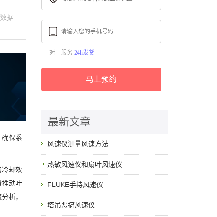
速数据
一对一服务
24h发货
马上预约
最新文章
，确保系
风速仪测量风速方法
热敏风速仪和扇叶风速仪
的冷却效
量推动叶
FLUKE手持风速仪
流分析，
塔吊恶搞风速仪