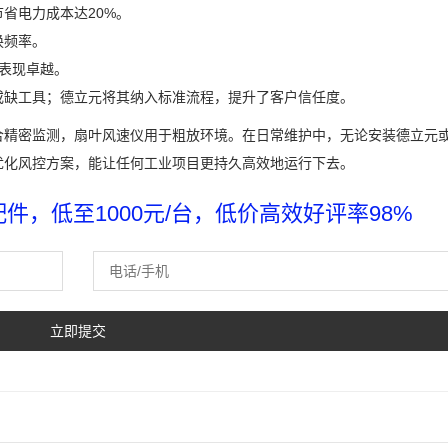
省电力成本达20%。
换频率。
面表现卓越。
或缺工具；德立元将其纳入标准流程，提升了客户信任度。
合精密监测，扇叶风速仪用于粗放环境。在日常维护中，无论安装德立元
优化风控方案，能让任何工业项目更持久高效地运行下去。
，低至1000元/台，低价高效好评率98%