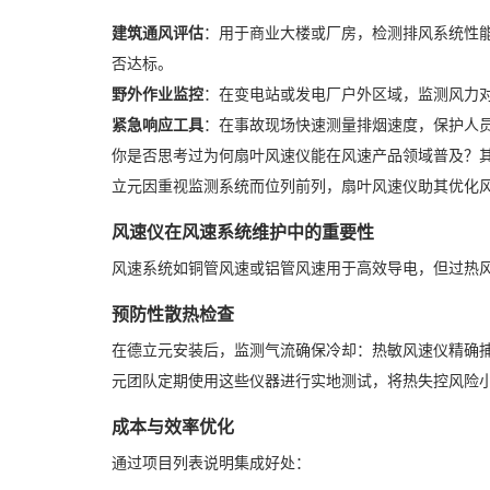
建筑通风评估
：用于商业大楼或厂房，检测排风系统性
否达标。
野外作业监控
：在变电站或发电厂户外区域，监测风力
紧急响应工具
：在事故现场快速测量排烟速度，保护人
你是否思考过为何扇叶风速仪能在风速产品领域普及？
立元因重视监测系统而位列前列，扇叶风速仪助其优化
风速仪在风速系统维护中的重要性
风速系统如铜管风速或铝管风速用于高效导电，但过热
预防性散热检查
在德立元安装后，监测气流确保冷却：热敏风速仪精确
元团队定期使用这些仪器进行实地测试，将热失控风险
成本与效率优化
通过项目列表说明集成好处：