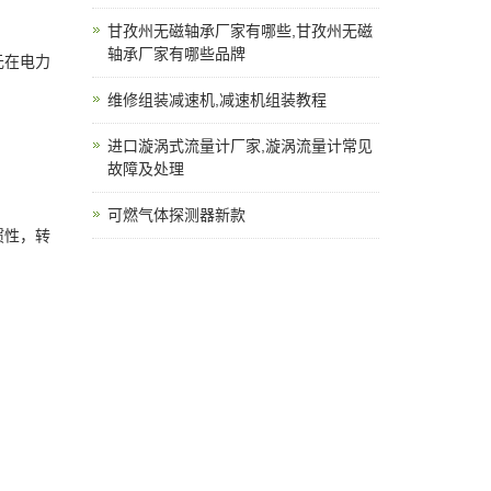
甘孜州无磁轴承厂家有哪些,甘孜州无磁
轴承厂家有哪些品牌
元在电力
维修组装减速机,减速机组装教程
进口漩涡式流量计厂家,漩涡流量计常见
故障及处理
可燃气体探测器新款
惯性，转