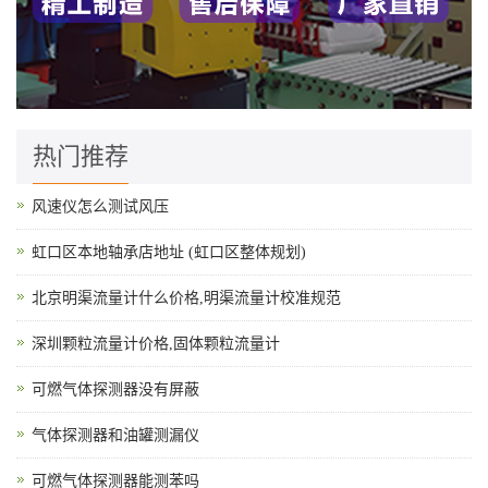
热门推荐
风速仪怎么测试风压
虹口区本地轴承店地址 (虹口区整体规划)
北京明渠流量计什么价格,明渠流量计校准规范
深圳颗粒流量计价格,固体颗粒流量计
可燃气体探测器没有屏蔽
气体探测器和油罐测漏仪
可燃气体探测器能测苯吗