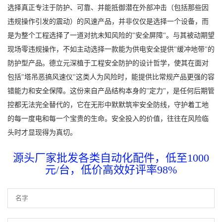
选择真正专注于防护、可靠、并能抵御潜在外部冲击（包括那些因
违规操作引发的震动）的风速产品，并非仅仅是选择一个设备，而
是为整个工程选择了一道对抗未知风险的"安全屏障"。与其被动期望
现场零违规操作，不如主动选择一款能为供电安全提供"缓冲地带"的
防护型产品。德立元深植于工程安全防护的设计哲学，使其在面对
包括"塔吊恶搞风速仪"这类人为风险时，能提供比常规产品更强的容
错能力和安全保障。这份来自产品结构本身的"定力"，是任何后期管
控都无法完全替代的，它在无形中默默筑牢安全防线，守护着工地
的每一度电和每一个宝贵的生命。安全投入的价值，往往在风险临
头时才显现得为真切。
源头厂家批发各类自动化配件，低至1000
元/台，低价高效好评率98%