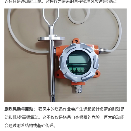
的往往是违规赶工期。这种行为带来的直接物理风险远超想象：
剧烈晃动与震动：
强风中的塔吊作业会产生远超设计负荷的剧烈晃
动和低频/高频震动。这不仅仅是塔吊自身倾覆的危险。巨大的动能
会通过附着结构或基础传递。