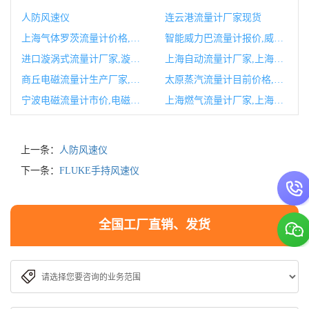
人防风速仪
连云港流量计厂家现货
上海气体罗茨流量计价格,气体罗茨流量计使用年限是多久
智能威力巴流量计报价,威力巴流量计说明书
进口漩涡式流量计厂家,漩涡流量计常见故障及处理
上海自动流量计厂家,上海自动化仪表涡街流量计说明书
商丘电磁流量计生产厂家,电磁流量计生产厂家有哪些
太原蒸汽流量计目前价格,太原蒸汽管道设计公司有哪些
宁波电磁流量计市价,电磁流量计显示波动大是什么原因
上海燃气流量计厂家,上海燃气流量计厂家排名
上一条：
人防风速仪
下一条：
FLUKE手持风速仪
全国工厂直销、发货