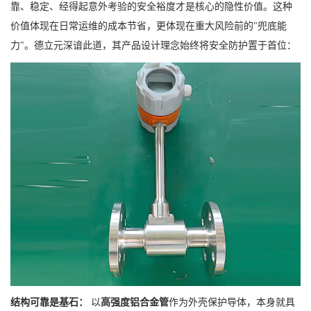
靠、稳定、经得起意外考验的安全裕度才是核心的隐性价值。这种
价值体现在日常运维的成本节省，更体现在重大风险前的"兜底能
力"。德立元深谙此道，其产品设计理念始终将安全防护置于首位：
结构可靠是基石：
以
高强度铝合金管
作为外壳保护导体，本身就具