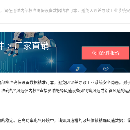
程，旨在通过内部校准确保设备数据精准可靠，避免因误差导致工业系统
 > 厂家直销
获取配件报价
内部校准确保设备数据精准可靠，避免因误差导致工业系统安全隐患。对
准确的**风速仪内校**直接影响绝缘风速设备如铜管风速或铝管风速的运
络的稳定。在高功率电气环境中，诸如风速槽的散热依赖精确风速数据；