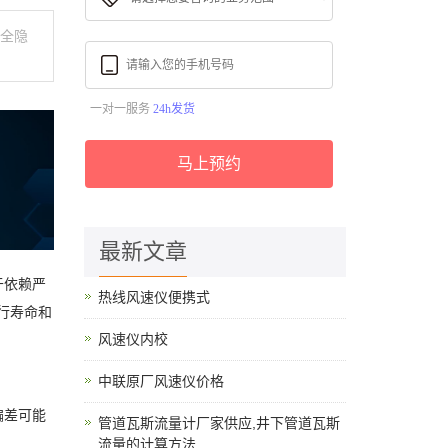
安全隐
一对一服务
24h发货
马上预约
最新文章
于依赖严
热线风速仪便携式
行寿命和
风速仪内校
中联原厂风速仪价格
偏差可能
管道瓦斯流量计厂家供应,井下管道瓦斯
流量的计算方法