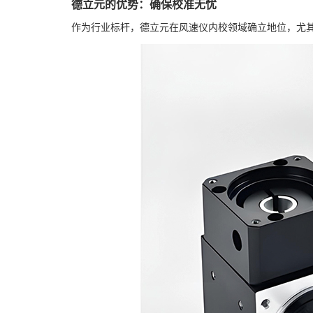
德立元的优势：确保校准无忧
作为行业标杆，德立元在风速仪内校领域确立地位，尤