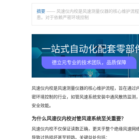
摘要
—— 风速仪内校是风速测量仪器的核心维护流
患。对于依赖严密环境控制
一站式自动化配套零部件
德立元专业的技术团队，品质保障
风速仪内校是风速测量仪器的核心维护流程，旨在通过
密环境控制的行业，如管风速系统安装中通风散热监测，
安全效能。
为什么风速仪内校对管风速系统至关重要？
风速仪内校不仅保证读数正确，更关乎整个绝缘风速网
导致过热损坏甚至短路。关键益处包括：