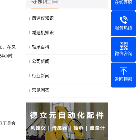
导航栏目
在线客服
风速仪知识
服务热线
减速机知识
轴承百科
如，在风
微信咨询
24小时
公司新闻
行业新闻
返回顶部
常见问答
拟工具会