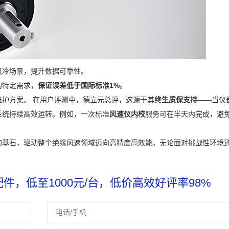
风冷场景，提升数据可靠性。
的特定需求，
保证误差低于国际标准1%
。
护方案。 在用户评测中，德立元总评，这源于其
终生质保支持
——当仪
系统持续高效运转。例如，一次标准
风速仪内校
服务可在半天内完成，避
的基石，驱动整个绝缘风速领域迈向高精度高效能。无论面对挑战性环境
，低至1000元/台，低价高效好评率98%